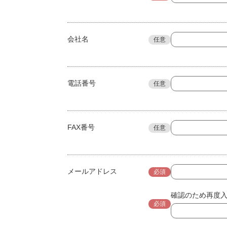
会社名
任意
電話番号
任意
FAX番号
任意
メールアドレス
必須
確認のため再度
必須