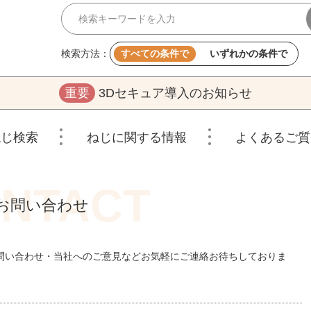
検索方法：
すべての条件で
いずれかの条件で
重要
3Dセキュア導入のお知らせ
ねじ検索
ねじに関する情報
よくあるご質
お問い合わせ
問い合わせ・当社へのご意見などお気軽にご連絡お待ちしておりま