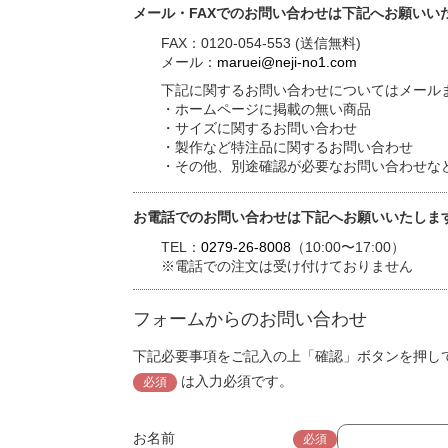
メール・FAXでのお問い合わせは下記へお願いい
FAX：0120-054-553 (送信無料)
メール：
maruei@neji-no1.com
下記に関するお問い合わせについてはメールま
・ホームページに掲載の無い商品
・サイズに関するお問い合わせ
・製作など特注品に関するお問い合わせ
・その他、別途確認が必要なお問い合わせな
お電話でのお問い合わせは下記へお願いいたしま
TEL：
0279-26-8008
（10:00〜17:00）
※電話での注文は受け付けておりません
フォームからのお問い合わせ
下記必要事項をご記入の上「確認」ボタンを押し
は入力必須です。
必須
お名前
必須