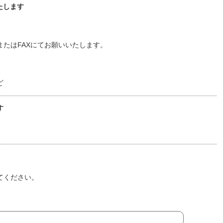
たします
たはFAXにてお願いいたします。
ど
す
てください。