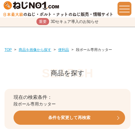
重要
3Dセキュア導入のお知らせ
TOP
>
商品を画像から探す
>
便利品
>
段ボール専用カッター
商品を探す
現在の検索条件：
段ボール専用カッター
条件を変更して再検索