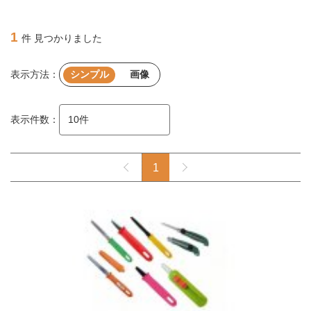
1
件 見つかりました
表示方法：
シンプル
画像
表示件数：
1