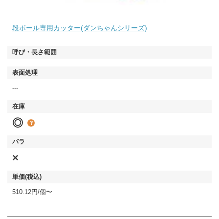
段ボール専用カッター(ダンちゃんシリーズ)
---
◎
×
510.12円/個〜