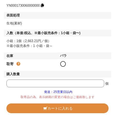
YN0001730060000000
生地(素材)
小箱：1個（2,663.21円／個）
※最小販売条件：1 小箱・袋～
◯
取寄
個
発送：25営業日以内
取寄品の為、表示納期の変更の場合はご連絡致します
カートに入れる