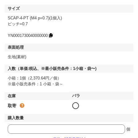
SCAP-4-PT (M4 p=0.7)(1個入)
ピッチ=0.7
YN0001730040000000
生地(素材)
小箱：1個（2,370.64円／個）
※最小販売条件：1 小箱・袋～
◯
取寄
個