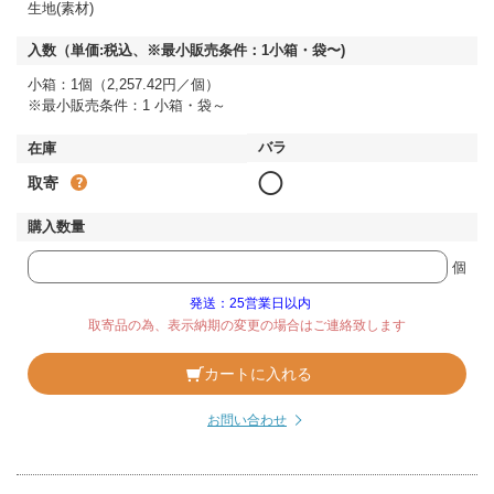
生地(素材)
小箱：1個（2,257.42円／個）
※最小販売条件：1 小箱・袋～
◯
取寄
個
発送：25営業日以内
取寄品の為、表示納期の変更の場合はご連絡致します
カートに入れる
お問い合わせ