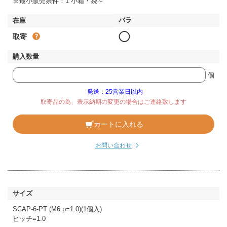
※最小販売条件：1 小箱・袋～
◯
取寄
個
発送：25営業日以内
取寄品の為、表示納期の変更の場合はご連絡致します
カートに入れる
お問い合わせ
SCAP-6-PT (M6 p=1.0)(1個入)
ピッチ=1.0