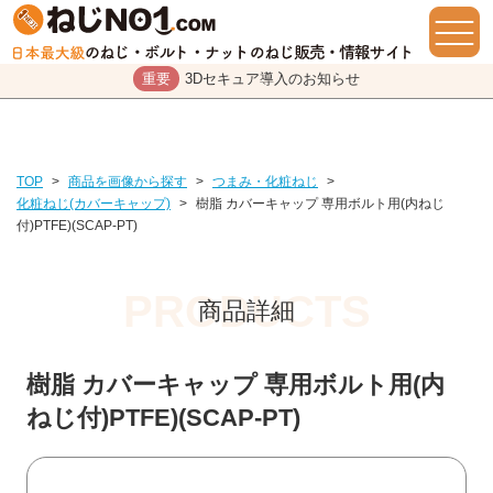
重要
3Dセキュア導入のお知らせ
TOP
>
商品を画像から探す
>
つまみ・化粧ねじ
>
化粧ねじ(カバーキャップ)
>
樹脂 カバーキャップ 専用ボルト用(内ねじ
付)PTFE)(SCAP-PT)
商品詳細
樹脂 カバーキャップ 専用ボルト用(内
ねじ付)PTFE)(SCAP-PT)