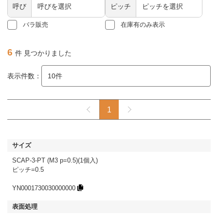
呼び
ピッチ
バラ販売
在庫有のみ表示
6
件 見つかりました
表示件数：
1
SCAP-3-PT (M3 p=0.5)(1個入)
ピッチ=0.5
YN0001730030000000