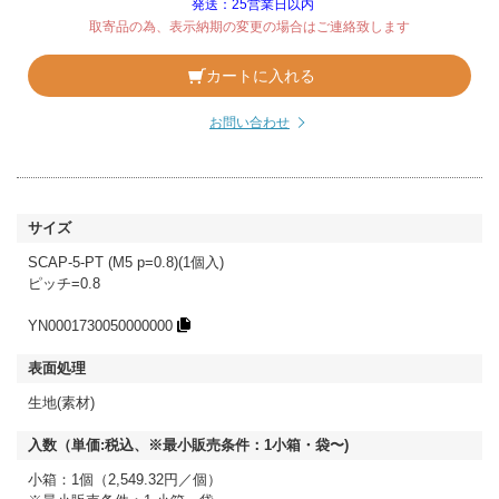
発送：25営業日以内
取寄品の為、表示納期の変更の場合はご連絡致します
カートに入れる
お問い合わせ
SCAP-5-PT (M5 p=0.8)(1個入)
ピッチ=0.8
YN0001730050000000
生地(素材)
小箱：1個（2,549.32円／個）