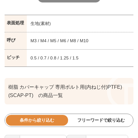
表面処理
生地(素材)
呼び
M3 / M4 / M5 / M6 / M8 / M10
ピッチ
0.5 / 0.7 / 0.8 / 1.25 / 1.5
樹脂 カバーキャップ 専用ボルト用(内ねじ付)PTFE)
(SCAP-PT) の商品一覧
条件から絞り込む
フリーワードで絞り込む