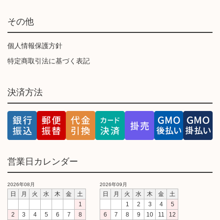
その他
個人情報保護方針
特定商取引法に基づく表記
決済方法
営業日カレンダー
2026年08月
2026年09月
日
月
火
水
木
金
土
日
月
火
水
木
金
土
1
1
2
3
4
5
2
3
4
5
6
7
8
6
7
8
9
10
11
12