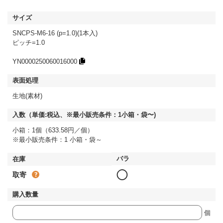
SNCPS-M6-16 (p=1.0)(1本入)
ピッチ=1.0
YN0000250060016000
生地(素材)
小箱：1個（633.58円／個）
※最小販売条件：1 小箱・袋～
◯
取寄
個