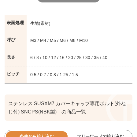
表面処理
生地(素材)
呼び
M3 / M4 / M5 / M6 / M8 / M10
長さ
6 / 8 / 10 / 12 / 16 / 20 / 25 / 30 / 35 / 40
ピッチ
0.5 / 0.7 / 0.8 / 1.25 / 1.5
ステンレス SUSXM7 カバーキャップ専用ボルト(外ね
じ付) SNCPS(NBK製) の商品一覧
条件から絞り込む
フリーワードで絞り込む