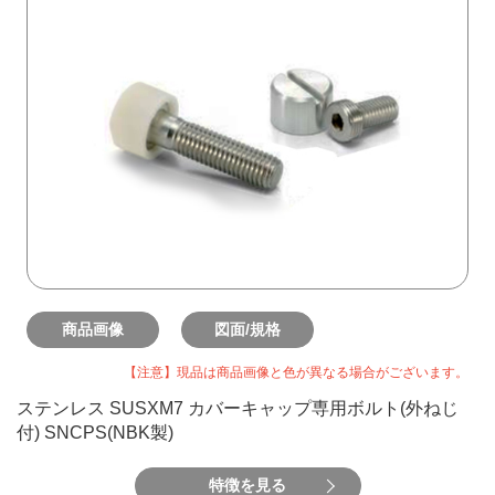
商品画像
図面/規格
【注意】現品は商品画像と色が異なる場合がございます。
ステンレス SUSXM7 カバーキャップ専用ボルト(外ねじ
付) SNCPS(NBK製)
特徴を見る