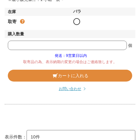
◯
取寄
個
発送：9営業日以内
取寄品の為、表示納期の変更の場合はご連絡致します。
カートに入れる
お問い合わせ
表示件数：