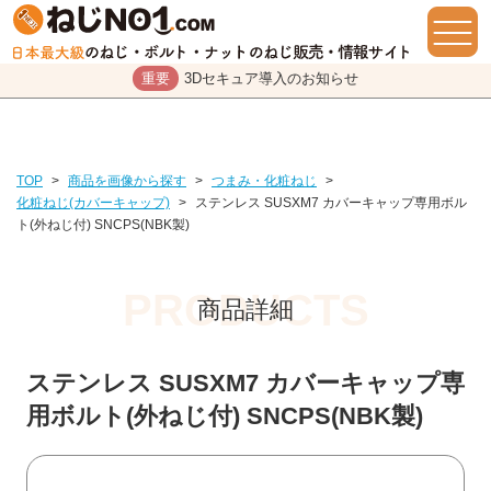
重要
3Dセキュア導入のお知らせ
TOP
>
商品を画像から探す
>
つまみ・化粧ねじ
>
化粧ねじ(カバーキャップ)
>
ステンレス SUSXM7 カバーキャップ専用ボル
ト(外ねじ付) SNCPS(NBK製)
商品詳細
ステンレス SUSXM7 カバーキャップ専
用ボルト(外ねじ付) SNCPS(NBK製)