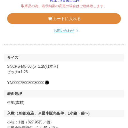
発送：9営業日以内
取寄品の為、表示納期の変更の場合はご連絡致します。
カートに入れる
お問い合わせ
SNCPS-M8-30 (p=1.25)(1本入)
ピッチ=1.25
YN0000250080030000
生地(素材)
小箱：1個（827.95円／個）
※最小販売条件：1 小箱・袋～