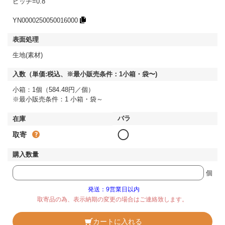
ピッチ=0.8
YN0000250050016000
生地(素材)
小箱：1個（584.48円／個）
※最小販売条件：1 小箱・袋～
◯
取寄
個
発送：9営業日以内
取寄品の為、表示納期の変更の場合はご連絡致します。
カートに入れる