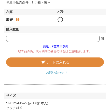
※最小販売条件：1 小箱・袋～
◯
取寄
個
発送：9営業日以内
取寄品の為、表示納期の変更の場合はご連絡致します。
カートに入れる
お問い合わせ
SNCPS-M6-25 (p=1.0)(1本入)
ピッチ=1.0