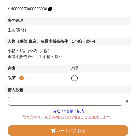
YN0000250060025000
生地(素材)
小箱：1個（682円／個）
※最小販売条件：1 小箱・袋～
◯
取寄
個
発送：9営業日以内
取寄品の為、表示納期の変更の場合はご連絡致します。
カートに入れる