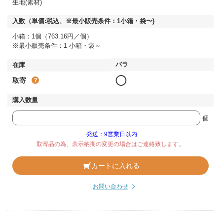
生地(素材)
小箱：1個（763.16円／個）
※最小販売条件：1 小箱・袋～
◯
取寄
個
発送：9営業日以内
取寄品の為、表示納期の変更の場合はご連絡致します。
カートに入れる
お問い合わせ