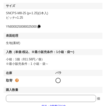
SNCPS-M8-25 (p=1.25)(1本入)
ピッチ=1.25
YN0000250080025000
生地(素材)
小箱：1個（811.58円／個）
※最小販売条件：1 小箱・袋～
◯
取寄
個