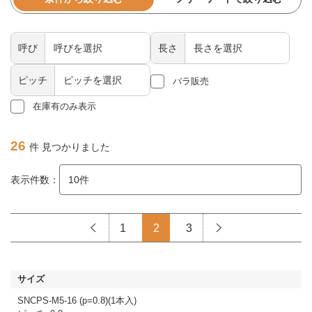
呼び
長さ
ピッチ
バラ販売
在庫有のみ表示
26
件 見つかりました
表示件数：
1
2
3
SNCPS-M5-16 (p=0.8)(1本入)