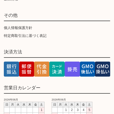
その他
個人情報保護方針
特定商取引法に基づく表記
決済方法
営業日カレンダー
2026年08月
2026年09月
日
月
火
水
木
金
土
日
月
火
水
木
金
土
1
1
2
3
4
5