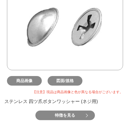
商品画像
図面/規格
【注意】現品は商品画像と色が異なる場合がございます。
ステンレス 四ツ爪ボタンワッシャー (ネジ用)
特徴を見る