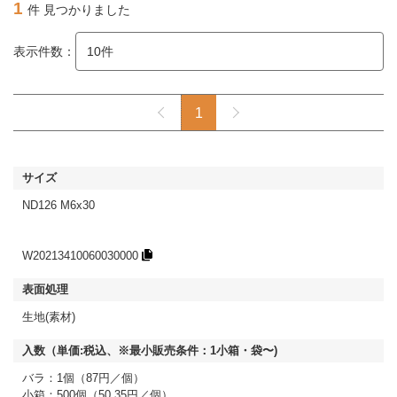
1
件 見つかりました
表示件数：
1
ND126 M6x30
W20213410060030000
生地(素材)
バラ：1個（87円／個）
小箱：500個（50.35円／個）