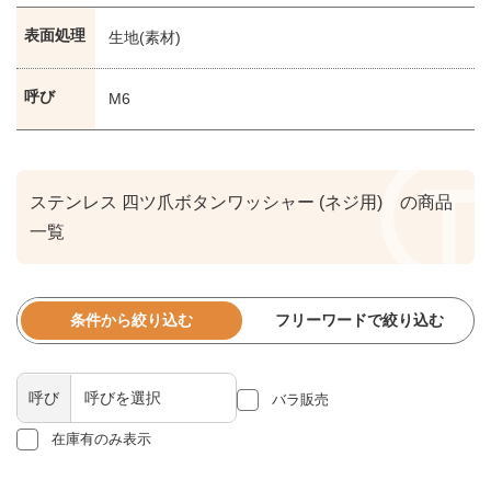
表面処理
生地(素材)
呼び
M6
ステンレス 四ツ爪ボタンワッシャー (ネジ用) の商品
一覧
条件から絞り込む
フリーワードで絞り込む
呼び
バラ販売
在庫有のみ表示