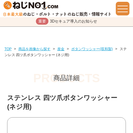
重要
3Dセキュア導入のお知らせ
TOP
>
商品を画像から探す
>
座金
>
ボタンワッシャー(双和製)
>
ステ
ンレス 四ツ爪ボタンワッシャー (ネジ用)
商品詳細
ステンレス 四ツ爪ボタンワッシャー
(ネジ用)