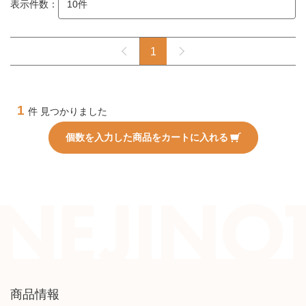
表示件数：
1
1
件 見つかりました
個数を入力した商品をカートに入れる
商品情報