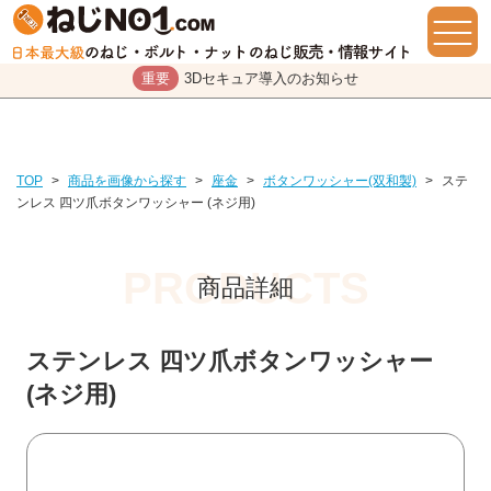
重要
3Dセキュア導入のお知らせ
TOP
>
商品を画像から探す
>
座金
>
ボタンワッシャー(双和製)
>
ステ
ンレス 四ツ爪ボタンワッシャー (ネジ用)
商品詳細
ステンレス 四ツ爪ボタンワッシャー
(ネジ用)