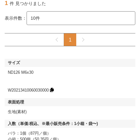
1
件 見つかりました
表示件数：
1
ND126 M6x30
W20213410060030000
生地(素材)
バラ：1個（87円／個）
小箱：500個（50.35円／個）