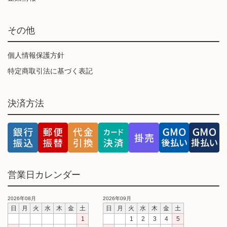
その他
個人情報保護方針
特定商取引法に基づく表記
決済方法
営業日カレンダー
2026年08月
2026年09月
日
月
火
水
木
金
土
日
月
火
水
木
金
土
1
1
2
3
4
5