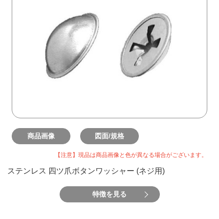
商品画像
図面/規格
【注意】現品は商品画像と色が異なる場合がございます。
ステンレス 四ツ爪ボタンワッシャー (ネジ用)
特徴を見る