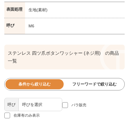
表面処理
生地(素材)
呼び
M6
ステンレス 四ツ爪ボタンワッシャー (ネジ用) の商品
一覧
条件から絞り込む
フリーワードで絞り込む
呼び
バラ販売
在庫有のみ表示