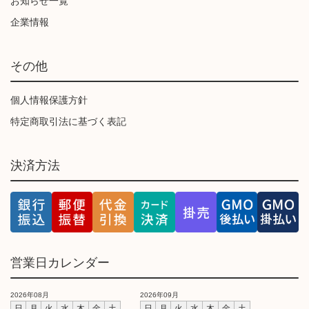
お知らせ一覧
企業情報
その他
個人情報保護方針
特定商取引法に基づく表記
決済方法
営業日カレンダー
2026年08月
2026年09月
日
月
火
水
木
金
土
日
月
火
水
木
金
土