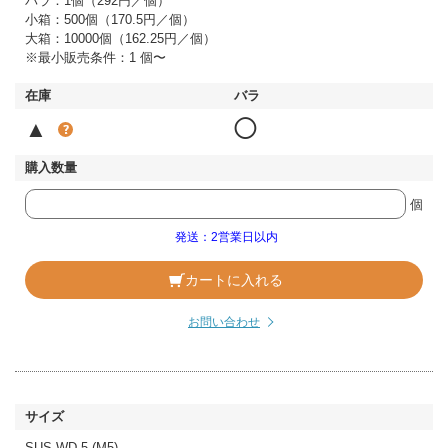
バラ：1個（292円／個）
小箱：500個（170.5円／個）
大箱：10000個（162.25円／個）
※最小販売条件：1 個〜
▲
◯
個
発送：2営業日以内
カートに入れる
お問い合わせ
SUS WD-5 (M5)