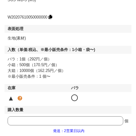
W20207610050000000
生地(素材)
バラ：1個（292円／個）
小箱：500個（170.5円／個）
大箱：10000個（162.25円／個）
※最小販売条件：1 個〜
▲
◯
個
発送：2営業日以内