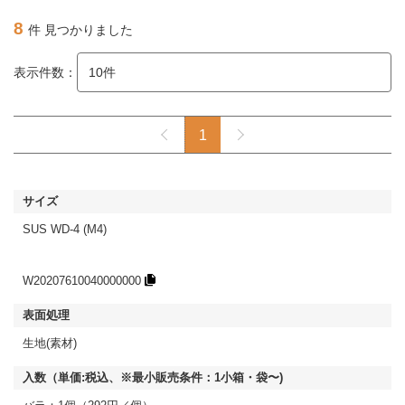
8
件 見つかりました
表示件数：
1
SUS WD-4 (M4)
W20207610040000000
生地(素材)