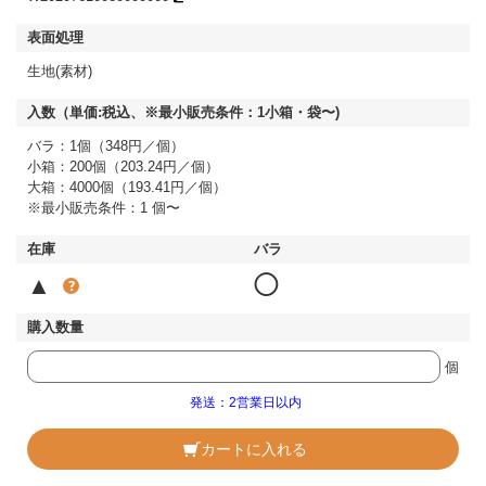
生地(素材)
バラ：1個（348円／個）
小箱：200個（203.24円／個）
大箱：4000個（193.41円／個）
※最小販売条件：1 個〜
▲
◯
個
発送：2営業日以内
カートに入れる