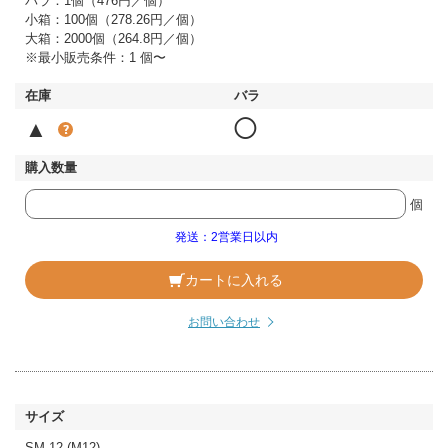
バラ：1個（476円／個）
小箱：100個（278.26円／個）
大箱：2000個（264.8円／個）
※最小販売条件：1 個〜
▲
◯
個
発送：2営業日以内
カートに入れる
お問い合わせ
SM-12 (M12)