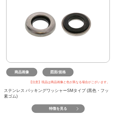
商品画像
図面/規格
【注意】現品は商品画像と色が異なる場合がございます。
ステンレス パッキングワッシャーSMタイプ (黒色・フッ
素ゴム)
特徴を見る