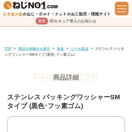
重要
3Dセキュア導入のお知らせ
TOP
>
商品を画像から探す
>
座金
>
シール座金
>
ステンレス パッキ
ングワッシャーSMタイプ (黒色･フッ素ゴム)
商品詳細
ステンレス パッキングワッシャーSM
タイプ (黒色･フッ素ゴム)