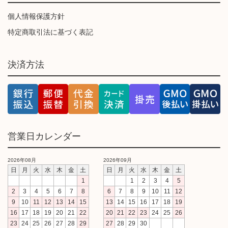
個人情報保護方針
特定商取引法に基づく表記
決済方法
営業日カレンダー
2026年08月
2026年09月
日
月
火
水
木
金
土
日
月
火
水
木
金
土
1
1
2
3
4
5
2
3
4
5
6
7
8
6
7
8
9
10
11
12
9
10
11
12
13
14
15
13
14
15
16
17
18
19
16
17
18
19
20
21
22
20
21
22
23
24
25
26
23
24
25
26
27
28
29
27
28
29
30