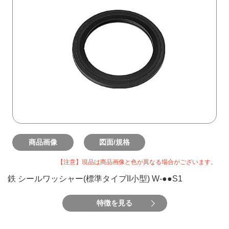
商品画像
図面/規格
【注意】現品は商品画像と色が異なる場合がございます。
鉄 シールワッシャー(標準タイプII小型) W-●●S1
特徴を見る