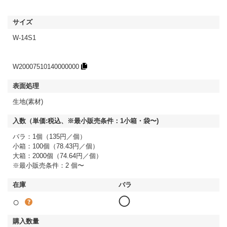
W-14S1
W20007510140000000
生地(素材)
バラ：1個（135円／個）
小箱：100個（78.43円／個）
大箱：2000個（74.64円／個）
※最小販売条件：2 個〜
○
◯