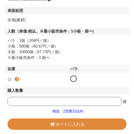
生地(素材)
バラ：1個（104円／個）
小箱：500個（60.67円／個）
大箱：10000個（57.73円／個）
※最小販売条件：3 個〜
○
◯
個
発送：2営業日以内
カートに入れる