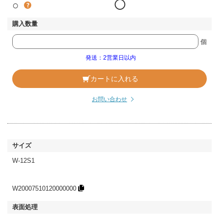
○
◯
個
発送：2営業日以内
カートに入れる
お問い合わせ
W-12S1
W20007510120000000