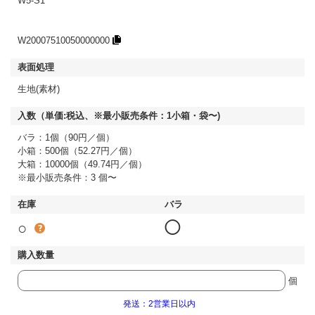
W5-S1
W20007510050000000
生地(素材)
バラ：1個（90円／個）
小箱：500個（52.27円／個）
大箱：10000個（49.74円／個）
※最小販売条件：3 個〜
○
◯
個
発送：2営業日以内