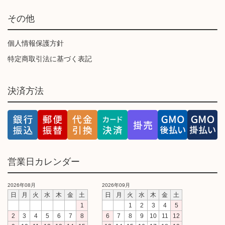
その他
個人情報保護方針
特定商取引法に基づく表記
決済方法
営業日カレンダー
2026年08月
2026年09月
日
月
火
水
木
金
土
日
月
火
水
木
金
土
1
1
2
3
4
5
2
3
4
5
6
7
8
6
7
8
9
10
11
12