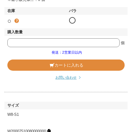
○
◯
個
発送：2営業日以内
カートに入れる
お問い合わせ
W8-S1
W20007510080000000