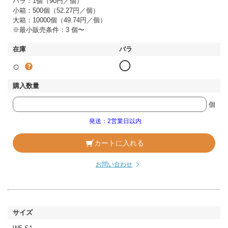
バラ：1個（90円／個）
小箱：500個（52.27円／個）
大箱：10000個（49.74円／個）
※最小販売条件：3 個〜
○
◯
個
発送：2営業日以内
カートに入れる
お問い合わせ