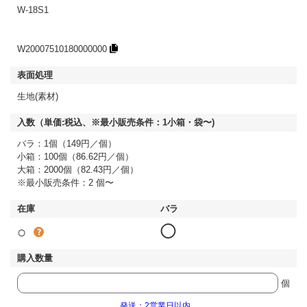
W-18S1
W20007510180000000
生地(素材)
バラ：1個（149円／個）
小箱：100個（86.62円／個）
大箱：2000個（82.43円／個）
※最小販売条件：2 個〜
○
◯
個
発送：2営業日以内