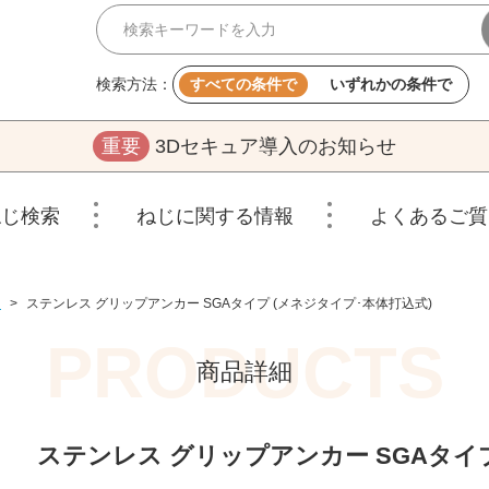
検索方法：
すべての条件で
いずれかの条件で
重要
3Dセキュア導入のお知らせ
ねじ検索
ねじに関する情報
よくあるご質
じ
>
ステンレス グリップアンカー SGAタイプ (メネジタイプ･本体打込式)
商品詳細
ステンレス グリップアンカー SGAタイプ