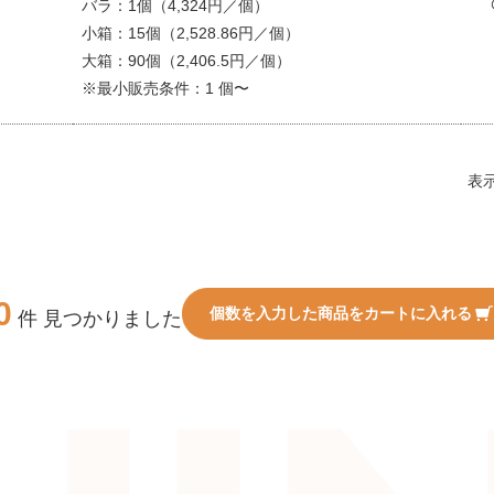
バラ：1個（4,324円／個）
小箱：15個（2,528.86円／個）
大箱：90個（2,406.5円／個）
※最小販売条件：1 個〜
表
0
個数を入力した商品をカートに入れる
件 見つかりました