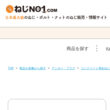
商品を探す
TOP
>
商品を画像から探す
>
アンカー・プラグ
>
コンクリート用めね