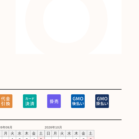
26年09月
2026年10月
日
月
火
水
木
金
土
日
月
火
水
木
金
土