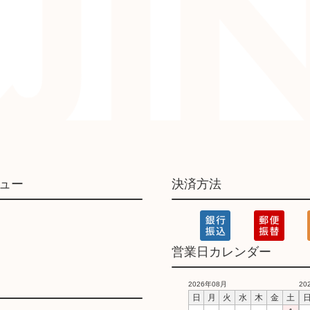
ュー
決済方法
営業日カレンダー
2026年08月
20
日
月
火
水
木
金
土