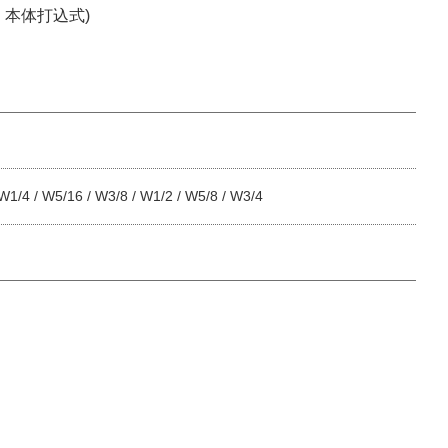
・本体打込式)
W1/4 / W5/16 / W3/8 / W1/2 / W5/8 / W3/4