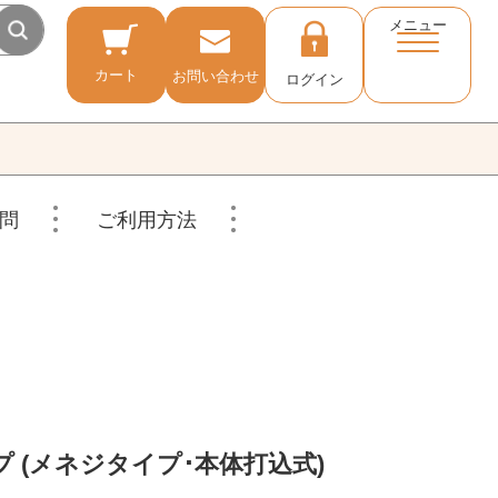
メニュー
カート
お問い合わせ
ログイン
問
ご利用方法
 (メネジタイプ･本体打込式)