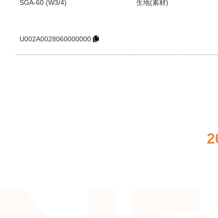
SGA-60 (W3/4)
生地(素材)
U002A0028060000000
2