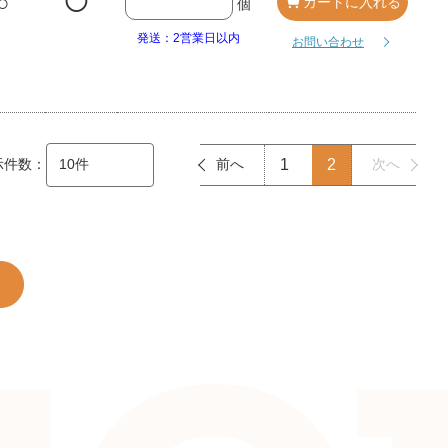
○
◯
カートに入れる
個
発送：2営業日以内
お問い合わせ
示件数：
前へ
1
2
次へ