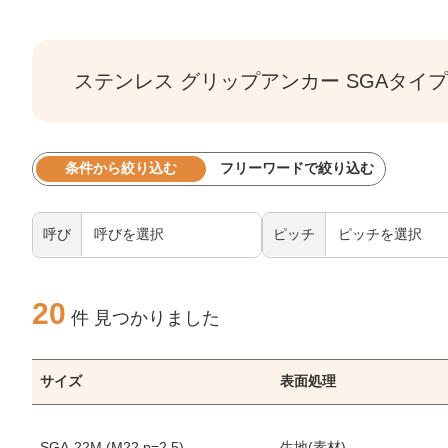
ステンレス グリップアンカー SGAタイプ
条件から絞り込む
フリーワードで絞り込む
呼び
ピッチ
20
件 見つかりました
サイズ
表面処理
SGA-22M (M22 p=2.5)
生地(素材)