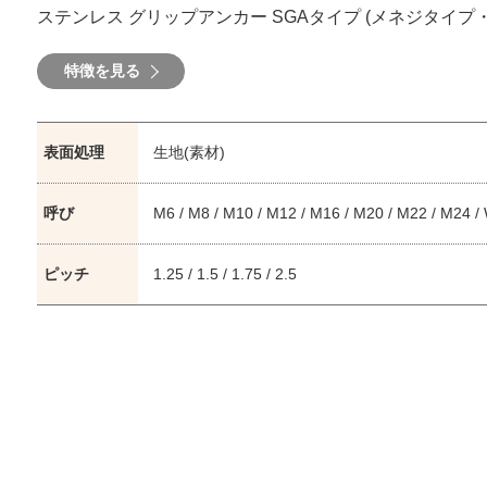
ステンレス グリップアンカー SGAタイプ (メネジタイプ
特徴を見る
表面処理
生地(素材)
呼び
M6 / M8 / M10 / M12 / M16 / M20 / M22 / M24 / 
ピッチ
1.25 / 1.5 / 1.75 / 2.5