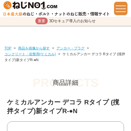
重要
3Dセキュア導入のお知らせ
TOP
>
商品を画像から探す
>
アンカー・プラグ
>
コンクリート・岩盤用(ケミカル)
>
ケミカルアンカー デコラ Rタイプ (撹拌
タイプ)新タイプR-●N
商品詳細
ケミカルアンカー デコラ Rタイプ (撹
拌タイプ)新タイプR-●N