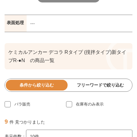
表面処理
---
ケミカルアンカー デコラ Rタイプ (撹拌タイプ)新タイ
プR-●N の商品一覧
条件から絞り込む
フリーワードで絞り込む
バラ販売
在庫有のみ表示
9
件 見つかりました
表示件数：