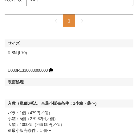
1
R-8N (L70)
U000R1330080000000
---
バラ：1個（479円／個）
小箱：5個（279.62円／個）
大箱：1000個（266.09円／個）
※最小販売条件：1 個〜