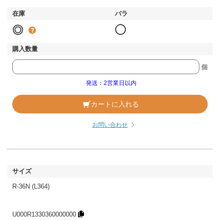
◎
◯
個
発送：2営業日以内
カートに入れる
お問い合わせ
R-36N (L364)
U000R1330360000000