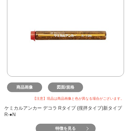
商品画像
図面/規格
【注意】現品は商品画像と色が異なる場合がございます。
ケミカルアンカー デコラ Rタイプ (撹拌タイプ)新タイプ
R-●N
特徴を見る