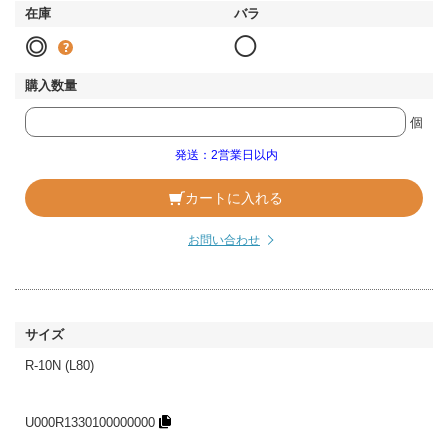
◎
◯
個
発送：2営業日以内
カートに入れる
お問い合わせ
R-10N (L80)
U000R1330100000000