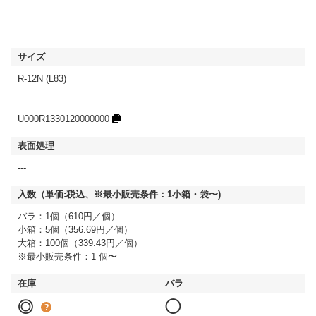
R-12N (L83)
U000R1330120000000
---
バラ：1個（610円／個）
小箱：5個（356.69円／個）
大箱：100個（339.43円／個）
※最小販売条件：1 個〜
◎
◯