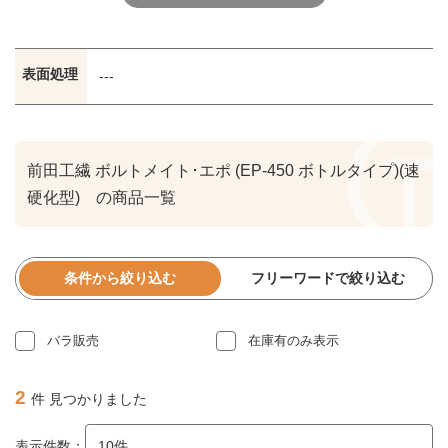
表面処理
---
前田工繊 ボルトメイト･エポ (EP-450 ボトルタイプ)(速
硬化型) の商品一覧
条件から絞り込む
フリーワードで絞り込む
バラ販売
在庫有のみ表示
2
件 見つかりました
表示件数：