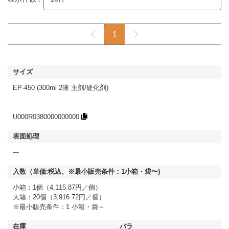
1
EP-450 (300ml 2液 主剤/硬化剤)
U000R0380000000000
---
小箱：1個（4,115.87円／個）
大箱：20個（3,916.72円／個）
※最小販売条件：1 小箱・袋～