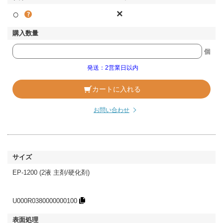
○
×
個
発送：2営業日以内
カートに入れる
お問い合わせ
EP-1200 (2液 主剤/硬化剤)
U000R0380000000100