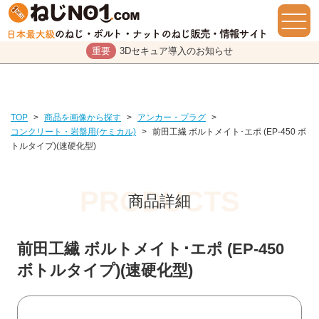
重要
3Dセキュア導入のお知らせ
TOP
>
商品を画像から探す
>
アンカー・プラグ
>
コンクリート・岩盤用(ケミカル)
>
前田工繊 ボルトメイト･エポ (EP-450 ボ
トルタイプ)(速硬化型)
商品詳細
前田工繊 ボルトメイト･エポ (EP-450
ボトルタイプ)(速硬化型)