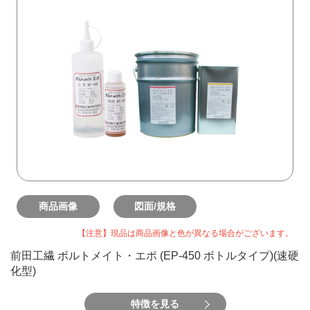
商品画像
図面/規格
【注意】現品は商品画像と色が異なる場合がございます。
前田工繊 ボルトメイト・エポ (EP-450 ボトルタイプ)(速硬
化型)
特徴を見る