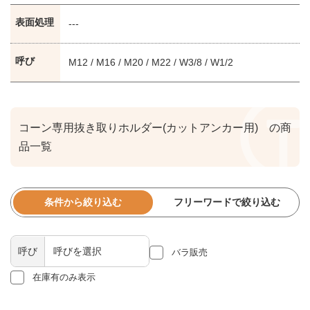
表面処理
---
呼び
M12 / M16 / M20 / M22 / W3/8 / W1/2
コーン専用抜き取りホルダー(カットアンカー用) の商
品一覧
条件から絞り込む
フリーワードで絞り込む
呼び
バラ販売
在庫有のみ表示