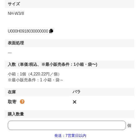
NH-W3/8
U000H0918030000000
---
小箱：1個（4,220.22円／個）
※最小販売条件：1 小箱・袋～
×
取寄
個
発送：7営業日以内