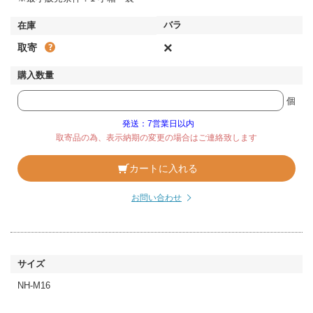
×
取寄
個
発送：7営業日以内
取寄品の為、表示納期の変更の場合はご連絡致します
カートに入れる
お問い合わせ
NH-M16