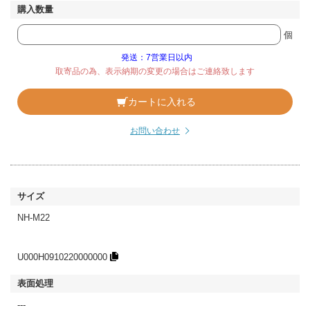
個
発送：7営業日以内
取寄品の為、表示納期の変更の場合はご連絡致します
カートに入れる
お問い合わせ
NH-M22
U000H0910220000000
---