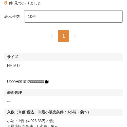
6
件 見つかりました
表示件数：
1
NH-M12
U000H0910120000000
---
小箱：1個（4,923.36円／個）
※最小販売条件：1 小箱・袋～