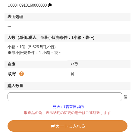
U000H0910160000000
---
小箱：1個（5,626.5円／個）
※最小販売条件：1 小箱・袋～
×
取寄
個
発送：7営業日以内
取寄品の為、表示納期の変更の場合はご連絡致します
カートに入れる