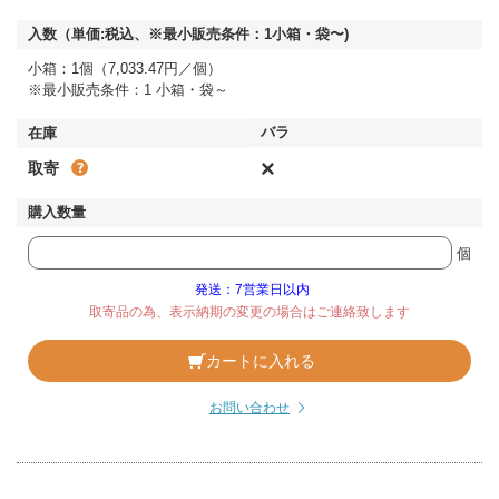
小箱：1個（7,033.47円／個）
※最小販売条件：1 小箱・袋～
×
取寄
個
発送：7営業日以内
取寄品の為、表示納期の変更の場合はご連絡致します
カートに入れる
お問い合わせ