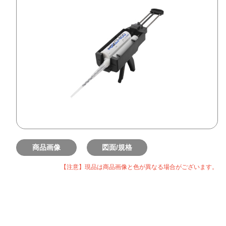
商品画像
図面/規格
【注意】現品は商品画像と色が異なる場合がございます。