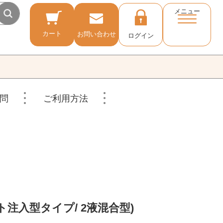
メニュー
カート
お問い合わせ
ログイン
問
ご利用方法
ト注入型タイプ/ 2液混合型)