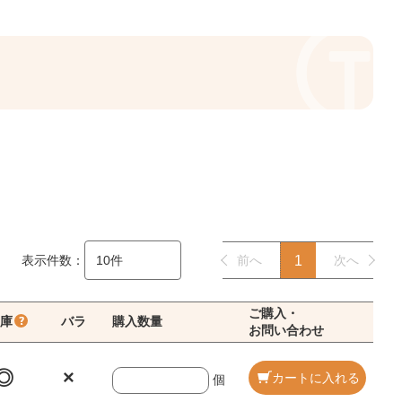
表示件数：
前へ
1
次へ
ご購入・
庫
バラ
購入数量
お問い合わせ
◎
×
カートに入れる
個