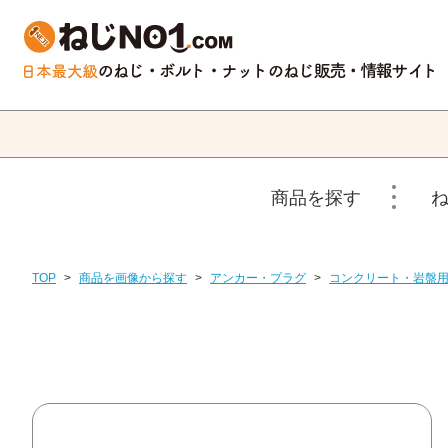
商品を探す
TOP
>
商品を画像から探す
>
アンカー・プラグ
>
コンクリート・岩盤用