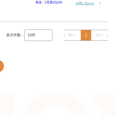
発送：2営業日以内
お問い合わせ
表示件数：
前へ
1
次へ