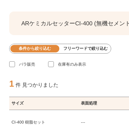
ARケミカルセッターCI-400 (無機セメ
条件から絞り込む
フリーワードで絞り込む
バラ販売
在庫有のみ表示
1
件 見つかりました
サイズ
表面処理
CI-400 樹脂セット
---