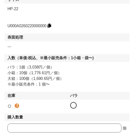
HP-22
U000A0260220000000
---
バラ：1個（3,038円／個）
小箱：10個（1,776.61円／個）
大箱：100個（1,690.65円／個）
※最小販売条件：1 個〜
○
◯
個