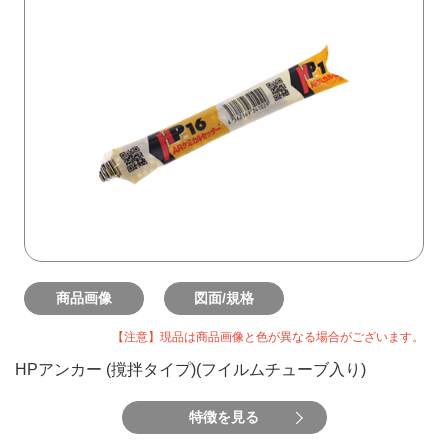
商品画像
図面/規格
【注意】現品は商品画像と色が異なる場合がございます。
HPアンカー (撹拌タイプ)(フイルムチューブ入り)
特徴を見る