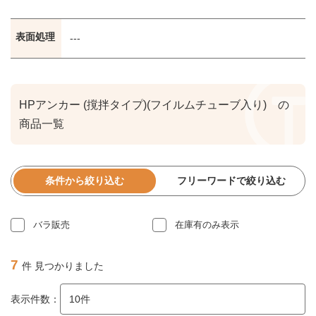
表面処理
---
HPアンカー (撹拌タイプ)(フイルムチューブ入り) の
商品一覧
条件から絞り込む
フリーワードで絞り込む
バラ販売
在庫有のみ表示
7
件 見つかりました
表示件数：