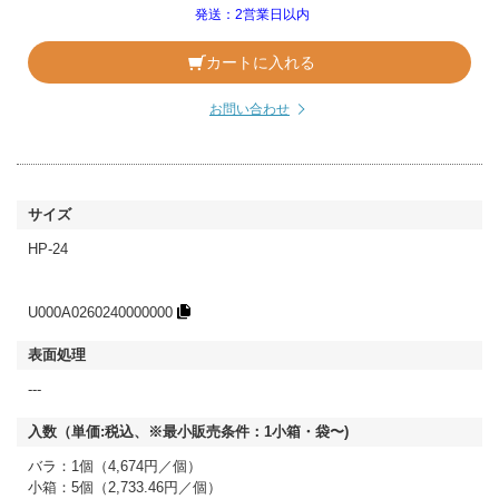
発送：2営業日以内
カートに入れる
お問い合わせ
HP-24
U000A0260240000000
---
バラ：1個（4,674円／個）
小箱：5個（2,733.46円／個）