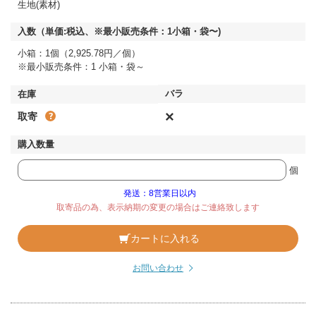
生地(素材)
小箱：1個（2,925.78円／個）
※最小販売条件：1 小箱・袋～
×
取寄
個
発送：8営業日以内
取寄品の為、表示納期の変更の場合はご連絡致します
カートに入れる
お問い合わせ