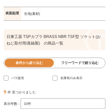
表面処理
生地(素材)
日東工器 TSPカプラ BRASS NBR TSF型 ソケット(お
ねじ取付用/真鍮製) の商品一覧
条件から絞り込む
フリーワードで絞り込む
バラ販売
在庫有のみ表示
9
件 見つかりました
表示件数：