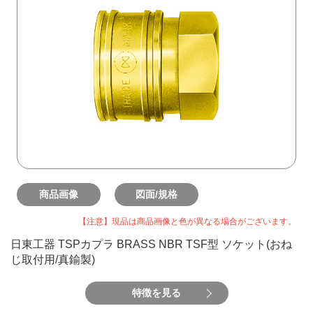
商品画像
図面/規格
【注意】現品は商品画像と色が異なる場合がございます。
日東工器 TSPカプラ BRASS NBR TSF型 ソケット(おね
じ取付用/真鍮製)
特徴を見る