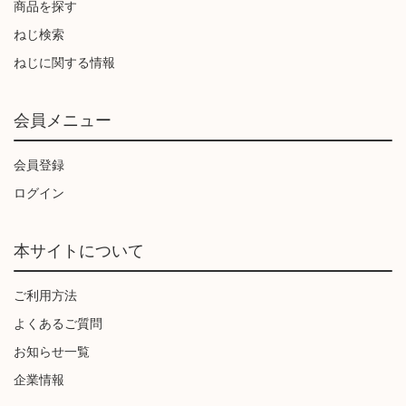
商品を探す
ねじ検索
ねじに関する情報
会員メニュー
会員登録
ログイン
本サイトについて
ご利用方法
よくあるご質問
お知らせ一覧
企業情報