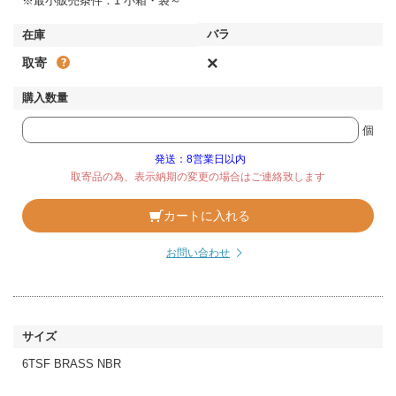
※最小販売条件：1 小箱・袋～
×
取寄
個
発送：8営業日以内
取寄品の為、表示納期の変更の場合はご連絡致します
カートに入れる
お問い合わせ
6TSF BRASS NBR