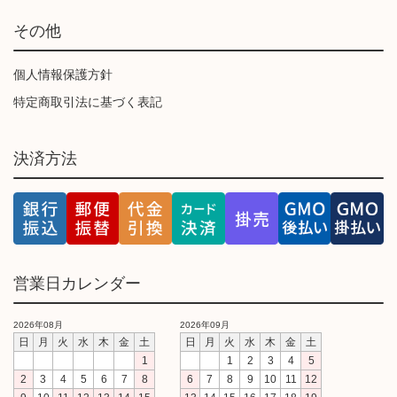
その他
個人情報保護方針
特定商取引法に基づく表記
決済方法
営業日カレンダー
2026年08月
2026年09月
日
月
火
水
木
金
土
日
月
火
水
木
金
土
1
1
2
3
4
5
2
3
4
5
6
7
8
6
7
8
9
10
11
12