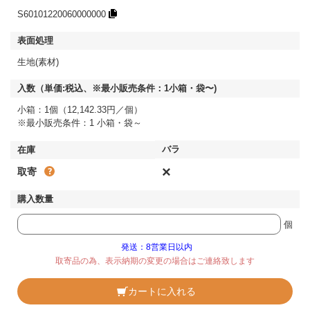
S60101220060000000
生地(素材)
小箱：1個（12,142.33円／個）
※最小販売条件：1 小箱・袋～
×
取寄
個
発送：8営業日以内
取寄品の為、表示納期の変更の場合はご連絡致します
カートに入れる