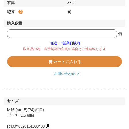
×
取寄
個
発送：9営業日以内
取寄品の為、表示納期の変更の場合はご連絡致します
カートに入れる
お問い合わせ
M16 (p=1.5)(P4)(細目)
ピッチ=1.5 細目
R400Y0520161000400