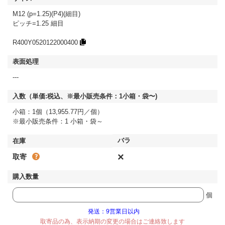
M12 (p=1.25)(P4)(細目)
ピッチ=1.25 細目
R400Y0520122000400
---
小箱：1個（13,955.77円／個）
※最小販売条件：1 小箱・袋～
×
取寄
個
発送：9営業日以内
取寄品の為、表示納期の変更の場合はご連絡致します