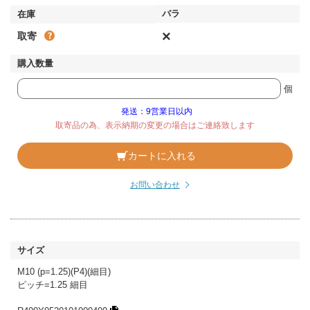
×
取寄
個
発送：9営業日以内
取寄品の為、表示納期の変更の場合はご連絡致します
カートに入れる
お問い合わせ
M10 (p=1.25)(P4)(細目)
ピッチ=1.25 細目