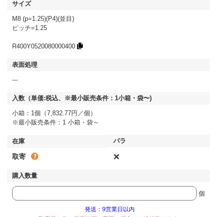
M8 (p=1.25)(P4)(並目)
ピッチ=1.25
R400Y0520080000400
---
小箱：1個（7,832.77円／個）
※最小販売条件：1 小箱・袋～
×
取寄
個
発送：9営業日以内