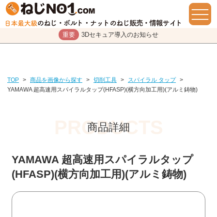
重要
3Dセキュア導入のお知らせ
TOP
>
商品を画像から探す
>
切削工具
>
スパイラル タップ
>
YAMAWA 超高速用スパイラルタップ(HFASP)(横方向加工用)(アルミ鋳物)
商品詳細
YAMAWA 超高速用スパイラルタップ
(HFASP)(横方向加工用)(アルミ鋳物)