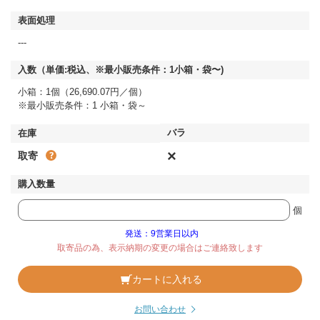
---
小箱：1個（26,690.07円／個）
※最小販売条件：1 小箱・袋～
×
取寄
個
発送：9営業日以内
取寄品の為、表示納期の変更の場合はご連絡致します
カートに入れる
お問い合わせ