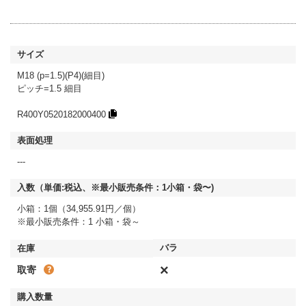
M18 (p=1.5)(P4)(細目)
ピッチ=1.5 細目
R400Y0520182000400
---
小箱：1個（34,955.91円／個）
※最小販売条件：1 小箱・袋～
×
取寄