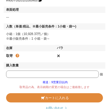
R400Y0520101000400
---
小箱：1個（10,928.37円／個）
※最小販売条件：1 小箱・袋～
×
取寄
個
発送：9営業日以内
取寄品の為、表示納期の変更の場合はご連絡致します
カートに入れる
お問い合わせ