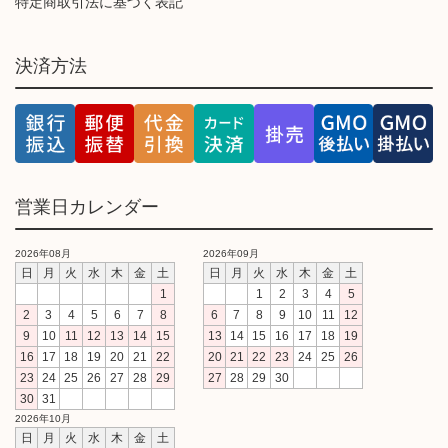
特定商取引法に基づく表記
決済方法
営業日カレンダー
2026年08月
2026年09月
日
月
火
水
木
金
土
日
月
火
水
木
金
土
1
1
2
3
4
5
2
3
4
5
6
7
8
6
7
8
9
10
11
12
9
10
11
12
13
14
15
13
14
15
16
17
18
19
16
17
18
19
20
21
22
20
21
22
23
24
25
26
23
24
25
26
27
28
29
27
28
29
30
30
31
2026年10月
日
月
火
水
木
金
土