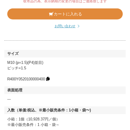
取寄品の為、表示納期の変更の場合はご連絡致します
カートに入れる
お問い合わせ
M10 (p=1.5)(P4)並目)
ピッチ=1.5
R400Y0520100000400
---
小箱：1個（10,928.37円／個）
※最小販売条件：1 小箱・袋～