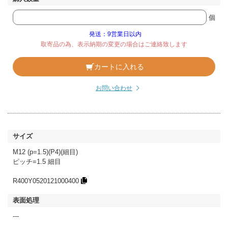
個
発送：9営業日以内
取寄品の為、表示納期の変更の場合はご連絡致します
カートに入れる
お問い合わせ
M12 (p=1.5)(P4)(細目)
ピッチ=1.5 細目
R400Y0520121000400
---