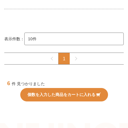
表示件数：
1
6
件 見つかりました
個数を入力した商品をカートに入れる