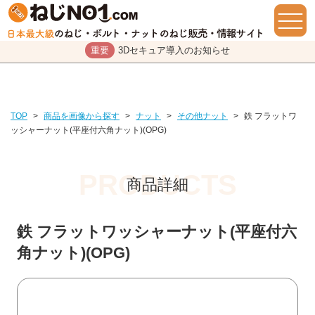
重要
3Dセキュア導入のお知らせ
TOP
>
商品を画像から探す
>
ナット
>
その他ナット
>
鉄 フラットワ
ッシャーナット(平座付六角ナット)(OPG)
商品詳細
鉄 フラットワッシャーナット(平座付六
角ナット)(OPG)