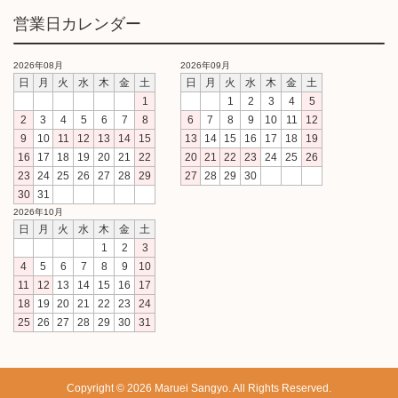
営業日カレンダー
2026年08月
2026年09月
日
月
火
水
木
金
土
日
月
火
水
木
金
土
1
1
2
3
4
5
2
3
4
5
6
7
8
6
7
8
9
10
11
12
9
10
11
12
13
14
15
13
14
15
16
17
18
19
16
17
18
19
20
21
22
20
21
22
23
24
25
26
23
24
25
26
27
28
29
27
28
29
30
30
31
2026年10月
日
月
火
水
木
金
土
1
2
3
4
5
6
7
8
9
10
11
12
13
14
15
16
17
18
19
20
21
22
23
24
25
26
27
28
29
30
31
Copyright © 2026 Maruei Sangyo. All Rights Reserved.