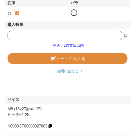
○
◯
個
発送：2営業日以内
カートに入れる
お問い合わせ
M8 (13x27)(p=1.25)
ピッチ=1.25
N0000GF00080027003