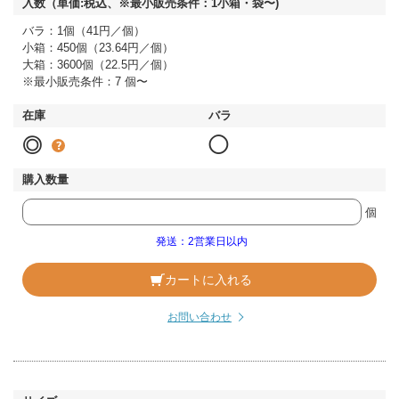
バラ：1個（41円／個）
小箱：450個（23.64円／個）
大箱：3600個（22.5円／個）
※最小販売条件：7 個〜
◎
◯
個
発送：2営業日以内
カートに入れる
お問い合わせ