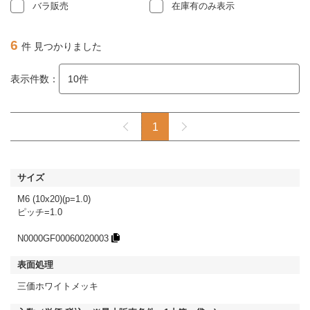
バラ販売
在庫有のみ表示
6
件 見つかりました
表示件数：
1
M6 (10x20)(p=1.0)
ピッチ=1.0
N0000GF00060020003
三価ホワイトメッキ