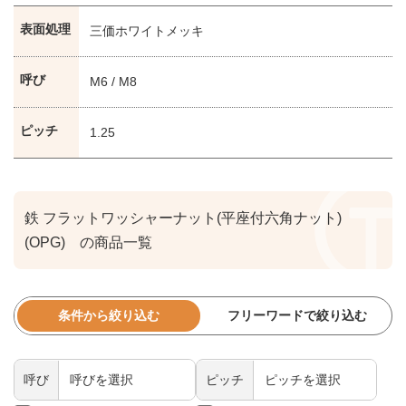
表面処理
三価ホワイトメッキ
呼び
M6 / M8
ピッチ
1.25
鉄 フラットワッシャーナット(平座付六角ナット)
(OPG) の商品一覧
条件から絞り込む
フリーワードで絞り込む
呼び
ピッチ