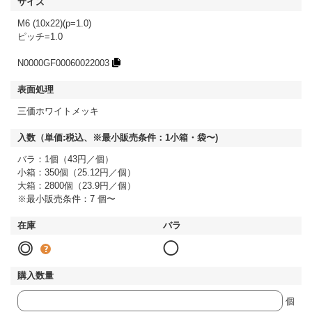
M6 (10x22)(p=1.0)
ピッチ=1.0
N0000GF00060022003
三価ホワイトメッキ
バラ：1個（43円／個）
小箱：350個（25.12円／個）
大箱：2800個（23.9円／個）
※最小販売条件：7 個〜
◎
◯
個