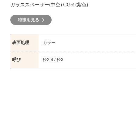
ガラススペーサー(中空) CGR (紫色)
特徴を見る
表面処理
カラー
呼び
径2.4 / 径3