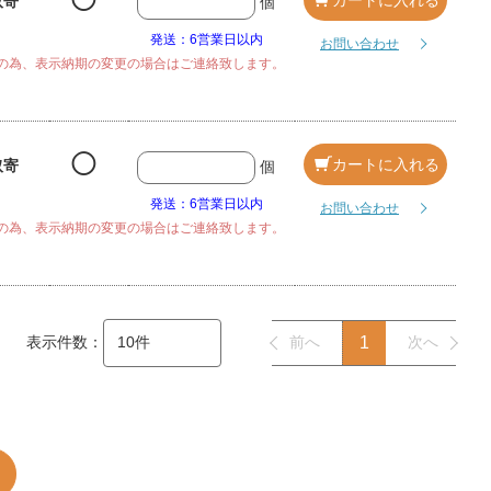
◯
取寄
個
発送：6営業日以内
お問い合わせ
の為、表示納期の変更の場合はご連絡致します。
◯
カートに入れる
取寄
個
発送：6営業日以内
お問い合わせ
の為、表示納期の変更の場合はご連絡致します。
表示件数：
前へ
1
次へ