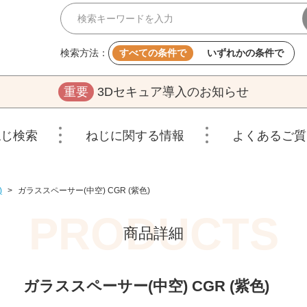
検索方法：
すべての条件で
いずれかの条件で
重要
3Dセキュア導入のお知らせ
ねじ検索
ねじに関する情報
よくあるご質
)
>
ガラススペーサー(中空) CGR (紫色)
商品詳細
ガラススペーサー(中空) CGR (紫色)