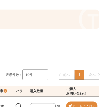
表示件数：
前へ
1
次へ
ご購入・
庫
バラ
購入数量
お問い合わせ
◯
カートに入れる
取寄
個