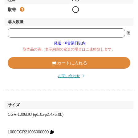
◯
取寄
個
発送：6営業日以内
取寄品の為、表示納期の変更の場合はご連絡致します。
カートに入れる
お問い合わせ
CGR-1006BU (φ1.0xφ2.4x6.0L)
L000CGR21006000000