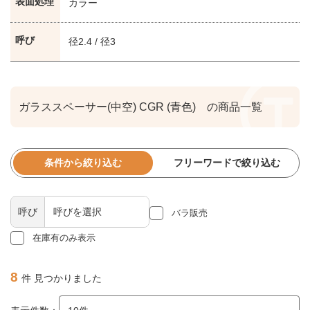
表面処理
カラー
呼び
径2.4 / 径3
ガラススペーサー(中空) CGR (青色) の商品一覧
条件から絞り込む
フリーワードで絞り込む
呼び
バラ販売
在庫有のみ表示
8
件 見つかりました