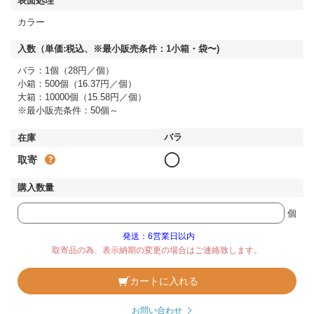
カラー
バラ：1個（28円／個）
小箱：500個（16.37円／個）
大箱：10000個（15.58円／個）
※最小販売条件：50個～
◯
取寄
個
発送：6営業日以内
取寄品の為、表示納期の変更の場合はご連絡致します。
カートに入れる
お問い合わせ