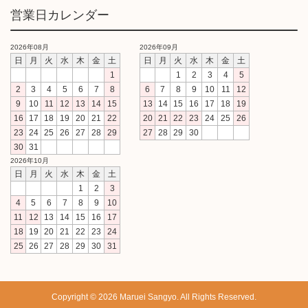
営業日カレンダー
2026年08月
2026年09月
日
月
火
水
木
金
土
日
月
火
水
木
金
土
1
1
2
3
4
5
2
3
4
5
6
7
8
6
7
8
9
10
11
12
9
10
11
12
13
14
15
13
14
15
16
17
18
19
16
17
18
19
20
21
22
20
21
22
23
24
25
26
23
24
25
26
27
28
29
27
28
29
30
30
31
2026年10月
日
月
火
水
木
金
土
1
2
3
4
5
6
7
8
9
10
11
12
13
14
15
16
17
18
19
20
21
22
23
24
25
26
27
28
29
30
31
Copyright © 2026 Maruei Sangyo. All Rights Reserved.