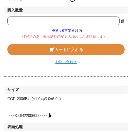
個
発送：6営業日以内
取寄品の為、表示納期の変更の場合はご連絡致します。
カートに入れる
お問い合わせ
CGR-2006BU (φ1.0xφ3.0x6.0L)
L000CGR22006000000