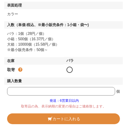
カラー
バラ：1個（28円／個）
小箱：500個（16.37円／個）
大箱：10000個（15.58円／個）
※最小販売条件：50個～
◯
取寄
個
発送：6営業日以内
取寄品の為、表示納期の変更の場合はご連絡致します。
カートに入れる