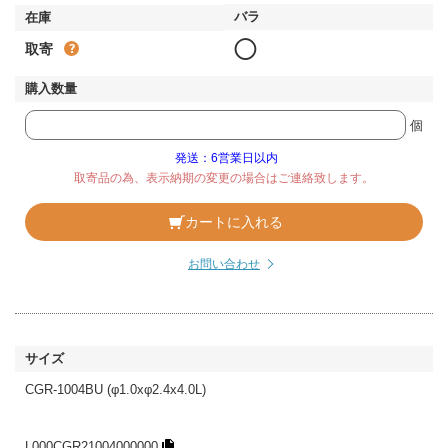
◯
取寄
個
発送：6営業日以内
取寄品の為、表示納期の変更の場合はご連絡致します。
カートに入れる
お問い合わせ
CGR-1004BU (φ1.0xφ2.4x4.0L)
L000CGR21004000000