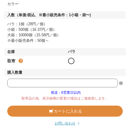
カラー
バラ：1個（28円／個）
小箱：500個（16.37円／個）
大箱：10000個（15.58円／個）
※最小販売条件：50個～
◯
取寄
個
発送：6営業日以内
取寄品の為、表示納期の変更の場合はご連絡致します。
カートに入れる
お問い合わせ