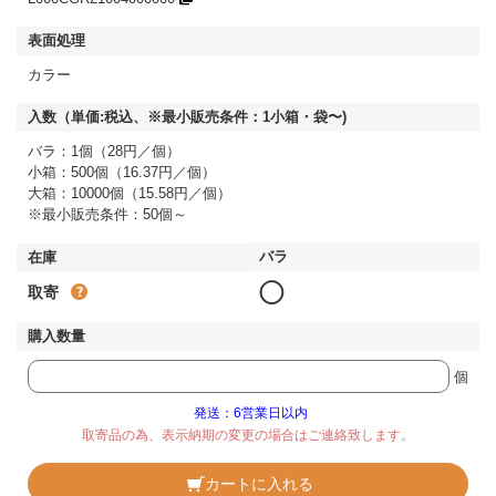
カラー
バラ：1個（28円／個）
小箱：500個（16.37円／個）
大箱：10000個（15.58円／個）
※最小販売条件：50個～
◯
取寄
個
発送：6営業日以内
取寄品の為、表示納期の変更の場合はご連絡致します。
カートに入れる