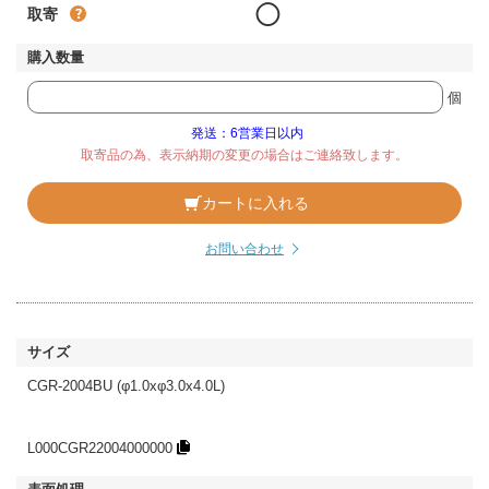
◯
取寄
個
発送：6営業日以内
取寄品の為、表示納期の変更の場合はご連絡致します。
カートに入れる
お問い合わせ
CGR-2004BU (φ1.0xφ3.0x4.0L)
L000CGR22004000000