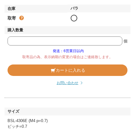
◯
取寄
個
発送：6営業日以内
取寄品の為、表示納期の変更の場合はご連絡致します。
カートに入れる
お問い合わせ
BSL-4306E (M4 p=0.7)
ピッチ=0.7