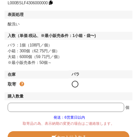
L000BSLF4306000000
酸洗い
バラ：1個（108円／個）
小箱：300個（62.75円／個）
大箱：6000個（59.71円／個）
※最小販売条件：50個～
◯
取寄
個
発送：6営業日以内
取寄品の為、表示納期の変更の場合はご連絡致します。