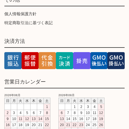
個人情報保護方針
特定商取引法に基づく表記
決済方法
営業日カレンダー
2026年08月
2026年09月
日
月
火
水
木
金
土
日
月
火
水
木
金
土
1
1
2
3
4
5
2
3
4
5
6
7
8
6
7
8
9
10
11
12
9
10
11
12
13
14
15
13
14
15
16
17
18
19
16
17
18
19
20
21
22
20
21
22
23
24
25
26