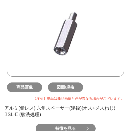
商品画像
図面/規格
【注意】現品は商品画像と色が異なる場合がございます。
アルミ(鉛レス) 六角スペーサー(違径)(オス+メスねじ)
BSL-E (酸洗処理)
特徴を見る