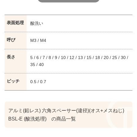
表面処理
酸洗い
呼び
M3 / M4
長さ
5 / 6 / 7 / 8 / 9 / 10 / 12 / 13 / 15 / 18 / 20 / 25 / 30 /
35 / 40
ピッチ
0.5 / 0.7
アルミ(鉛レス) 六角スペーサー(違径)(オス+メスねじ)
BSL-E (酸洗処理) の商品一覧