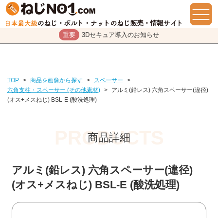
重要
3Dセキュア導入のお知らせ
TOP
>
商品を画像から探す
>
スペーサー
>
六角支柱・スペーサー (その他素材)
>
アルミ(鉛レス) 六角スペーサー(違径)
(オス+メスねじ) BSL-E (酸洗処理)
商品詳細
アルミ(鉛レス) 六角スペーサー(違径)
(オス+メスねじ) BSL-E (酸洗処理)