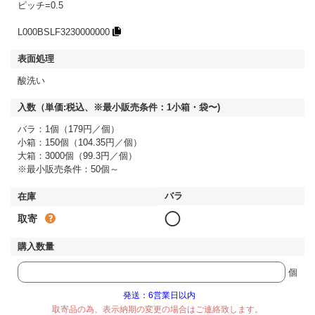
ピッチ=0.5
L000BSLF3230000000
酸洗い
バラ：1個（179円／個）
小箱：150個（104.35円／個）
大箱：3000個（99.3円／個）
※最小販売条件：50個～
◯
取寄
個
発送：6営業日以内
取寄品の為、表示納期の変更の場合はご連絡致します。