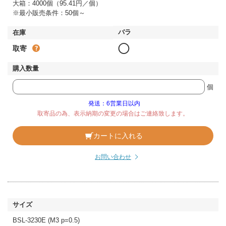
大箱：4000個（95.41円／個）
※最小販売条件：50個～
◯
取寄
個
発送：6営業日以内
取寄品の為、表示納期の変更の場合はご連絡致します。
カートに入れる
お問い合わせ
BSL-3230E (M3 p=0.5)