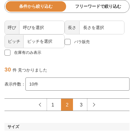
条件から絞り込む
フリーワードで絞り込む
呼び
長さ
ピッチ
バラ販売
在庫有のみ表示
30
件 見つかりました
表示件数：
1
2
3