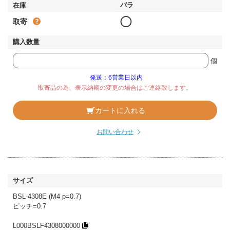
◯
取寄
個
発送：6営業日以内
取寄品の為、表示納期の変更の場合はご連絡致します。
カートに入れる
お問い合わせ
BSL-4308E (M4 p=0.7)
ピッチ=0.7
L000BSLF4308000000