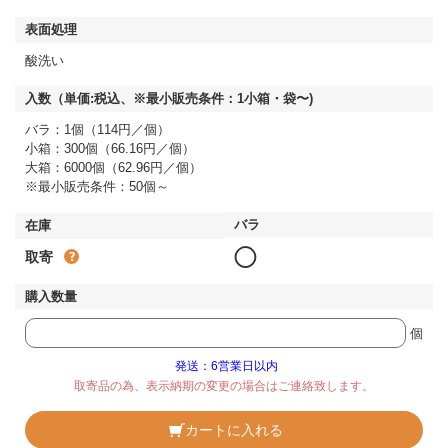
酸洗い
バラ：1個（114円／個）
小箱：300個（66.16円／個）
大箱：6000個（62.96円／個）
※最小販売条件：50個～
◯
取寄
個
発送：6営業日以内
取寄品の為、表示納期の変更の場合はご連絡致します。
カートに入れる