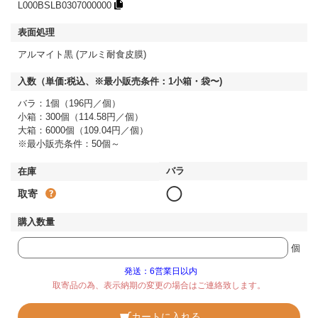
L000BSLB0307000000
アルマイト黒 (アルミ耐食皮膜)
バラ：1個（196円／個）
小箱：300個（114.58円／個）
大箱：6000個（109.04円／個）
※最小販売条件：50個～
◯
取寄
個
発送：6営業日以内
取寄品の為、表示納期の変更の場合はご連絡致します。
カートに入れる