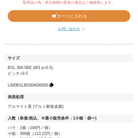
取寄品の為、表示納期の変更の場合はご連絡致します。
カートに入れる
お問い合わせ
BSL-304.5BE (M3 p=0.5)
ピッチ=0.5
L000BSLB0304500000
アルマイト黒 (アルミ耐食皮膜)
バラ：1個（194円／個）
小箱：300個（113.22円／個）