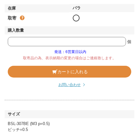
◯
取寄
個
発送：6営業日以内
取寄品の為、表示納期の変更の場合はご連絡致します。
カートに入れる
お問い合わせ
BSL-307BE (M3 p=0.5)
ピッチ=0.5