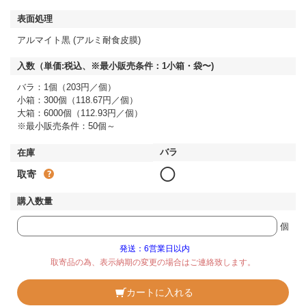
アルマイト黒 (アルミ耐食皮膜)
バラ：1個（203円／個）
小箱：300個（118.67円／個）
大箱：6000個（112.93円／個）
※最小販売条件：50個～
◯
取寄
個
発送：6営業日以内
取寄品の為、表示納期の変更の場合はご連絡致します。
カートに入れる