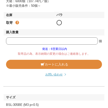
大箱：6000個（107.74円／個）
※最小販売条件：50個～
◯
取寄
個
発送：6営業日以内
取寄品の為、表示納期の変更の場合はご連絡致します。
カートに入れる
お問い合わせ
BSL-305BE (M3 p=0.5)