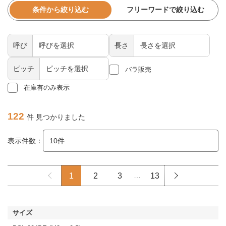
条件から絞り込む
フリーワードで絞り込む
呼び
長さ
ピッチ
バラ販売
在庫有のみ表示
122
件 見つかりました
表示件数：
1
2
3
…
13