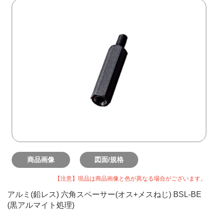
商品画像
図面/規格
【注意】現品は商品画像と色が異なる場合がございます。
アルミ(鉛レス) 六角スペーサー(オス+メスねじ) BSL-BE
(黒アルマイト処理)