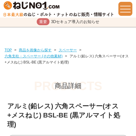
重要
3Dセキュア導入のお知らせ
TOP
>
商品を画像から探す
>
スペーサー
>
六角支柱・スペーサー (その他素材)
>
アルミ(鉛レス) 六角スペーサー(オス
+メスねじ) BSL-BE (黒アルマイト処理)
商品詳細
アルミ(鉛レス) 六角スペーサー(オス
+メスねじ) BSL-BE (黒アルマイト処
理)