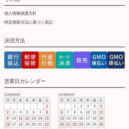
個人情報保護方針
特定商取引法に基づく表記
決済方法
営業日カレンダー
2026年08月
2026年09月
日
月
火
水
木
金
土
日
月
火
水
木
金
土
1
1
2
3
4
5
2
3
4
5
6
7
8
6
7
8
9
10
11
12
9
10
11
12
13
14
15
13
14
15
16
17
18
19
16
17
18
19
20
21
22
20
21
22
23
24
25
26