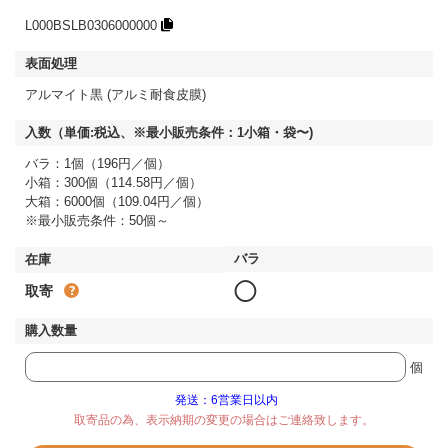
L000BSLB0306000000
アルマイト黒 (アルミ耐食皮膜)
バラ：1個（196円／個）
小箱：300個（114.58円／個）
大箱：6000個（109.04円／個）
※最小販売条件：50個～
◯
取寄
個
発送：6営業日以内
取寄品の為、表示納期の変更の場合はご連絡致します。