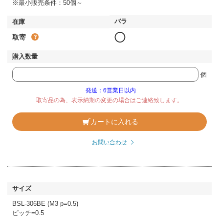
※最小販売条件：50個～
◯
取寄
個
発送：6営業日以内
取寄品の為、表示納期の変更の場合はご連絡致します。
カートに入れる
お問い合わせ
BSL-306BE (M3 p=0.5)
ピッチ=0.5