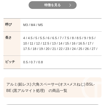
特徴を見る
呼び
M3 / M4 / M5
長さ
4 / 4.5 / 5 / 5.5 / 6 / 6.5 / 7 / 7.5 / 8 / 8.5 / 9 / 9.5 /
10 / 11 / 12 / 12.5 / 13 / 14 / 15 / 16 / 16.5 / 17 /
17.5 / 18 / 19 / 20 / 21 / 22 / 23 / 24 / 25 / 26 / 27 /
28 / 29 / 30 / 35 / 40 / 45 / 50 / 55 / 60 / 65 / 70 /
75 / 80 / 85 / 90 / 95 / 100 / 110 / 120 / 125 / 130 /
ピッチ
0.5 / 0.7 / 0.8
140 / 150
アルミ(鉛レス) 六角スペーサー(オス+メスねじ) BSL-
BE (黒アルマイト処理) の商品一覧