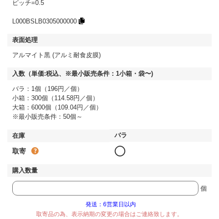
ピッチ=0.5
L000BSLB0305000000
アルマイト黒 (アルミ耐食皮膜)
バラ：1個（196円／個）
小箱：300個（114.58円／個）
大箱：6000個（109.04円／個）
※最小販売条件：50個～
◯
取寄
個
発送：6営業日以内
取寄品の為、表示納期の変更の場合はご連絡致します。