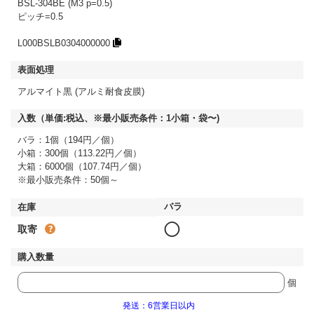
BSL-304BE (M3 p=0.5)
ピッチ=0.5
L000BSLB0304000000
アルマイト黒 (アルミ耐食皮膜)
バラ：1個（194円／個）
小箱：300個（113.22円／個）
大箱：6000個（107.74円／個）
※最小販売条件：50個～
◯
取寄
個
発送：6営業日以内