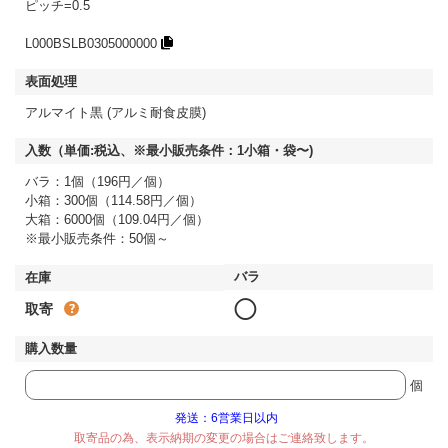
ピッチ=0.5
L000BSLB0305000000
アルマイト黒 (アルミ耐食皮膜)
バラ：1個（196円／個）
小箱：300個（114.58円／個）
大箱：6000個（109.04円／個）
※最小販売条件：50個～
◯
取寄
個
発送：6営業日以内
取寄品の為、表示納期の変更の場合はご連絡致します。