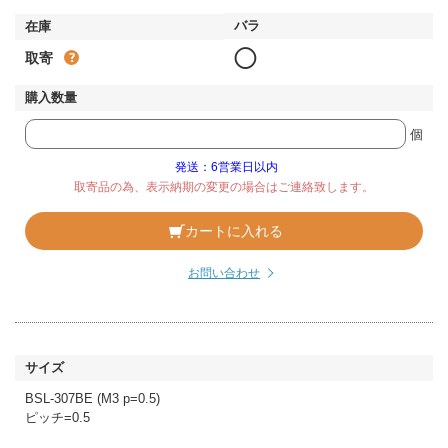
◯
取寄
個
発送：6営業日以内
取寄品の為、表示納期の変更の場合はご連絡致します。
カートに入れる
お問い合わせ
BSL-307BE (M3 p=0.5)
ピッチ=0.5