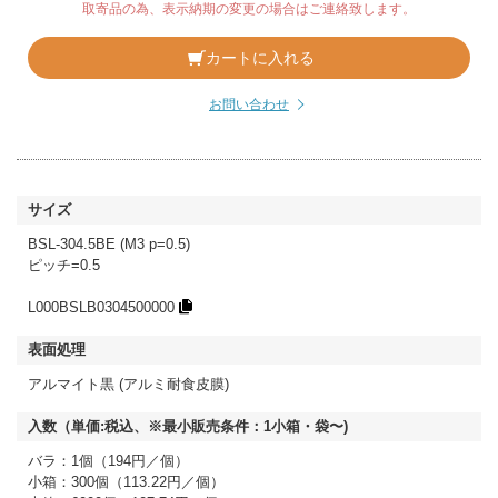
取寄品の為、表示納期の変更の場合はご連絡致します。
カートに入れる
お問い合わせ
BSL-304.5BE (M3 p=0.5)
ピッチ=0.5
L000BSLB0304500000
アルマイト黒 (アルミ耐食皮膜)
バラ：1個（194円／個）
小箱：300個（113.22円／個）