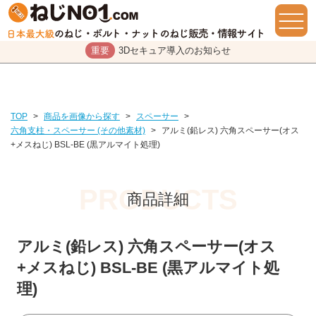
重要
3Dセキュア導入のお知らせ
TOP
>
商品を画像から探す
>
スペーサー
>
六角支柱・スペーサー (その他素材)
>
アルミ(鉛レス) 六角スペーサー(オス
+メスねじ) BSL-BE (黒アルマイト処理)
商品詳細
アルミ(鉛レス) 六角スペーサー(オス
+メスねじ) BSL-BE (黒アルマイト処
理)