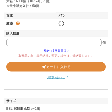
大箱：6000個（107.74円／個）
※最小販売条件：50個～
◯
取寄
個
発送：6営業日以内
取寄品の為、表示納期の変更の場合はご連絡致します。
カートに入れる
お問い合わせ
BSL-305BE (M3 p=0.5)