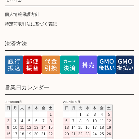
個人情報保護方針
特定商取引法に基づく表記
決済方法
営業日カレンダー
2026年08月
2026年09月
日
月
火
水
木
金
土
日
月
火
水
木
金
土
1
1
2
3
4
5
2
3
4
5
6
7
8
6
7
8
9
10
11
12
9
10
11
12
13
14
15
13
14
15
16
17
18
19
16
17
18
19
20
21
22
20
21
22
23
24
25
26