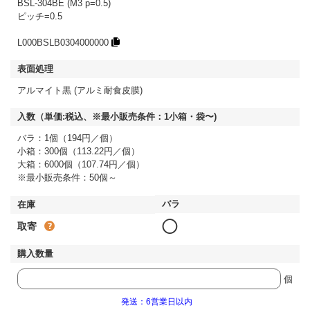
BSL-304BE (M3 p=0.5)
ピッチ=0.5
L000BSLB0304000000
アルマイト黒 (アルミ耐食皮膜)
バラ：1個（194円／個）
小箱：300個（113.22円／個）
大箱：6000個（107.74円／個）
※最小販売条件：50個～
◯
取寄
個
発送：6営業日以内