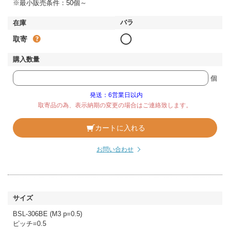
※最小販売条件：50個～
◯
取寄
個
発送：6営業日以内
取寄品の為、表示納期の変更の場合はご連絡致します。
カートに入れる
お問い合わせ
BSL-306BE (M3 p=0.5)
ピッチ=0.5