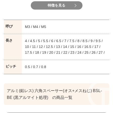
特徴を見る
呼び
M3 / M4 / M5
長さ
4 / 4.5 / 5 / 5.5 / 6 / 6.5 / 7 / 7.5 / 8 / 8.5 / 9 / 9.5 /
10 / 11 / 12 / 12.5 / 13 / 14 / 15 / 16 / 16.5 / 17 /
17.5 / 18 / 19 / 20 / 21 / 22 / 23 / 24 / 25 / 26 / 27 /
28 / 29 / 30 / 35 / 40 / 45 / 50 / 55 / 60 / 65 / 70 /
75 / 80 / 85 / 90 / 95 / 100 / 110 / 120 / 125 / 130 /
ピッチ
0.5 / 0.7 / 0.8
140 / 150
アルミ(鉛レス) 六角スペーサー(オス+メスねじ) BSL-
BE (黒アルマイト処理) の商品一覧