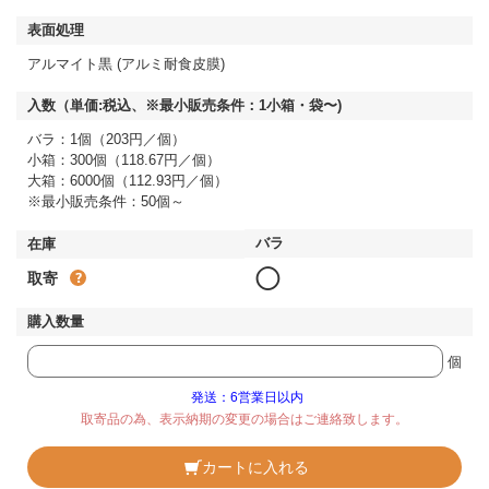
アルマイト黒 (アルミ耐食皮膜)
バラ：1個（203円／個）
小箱：300個（118.67円／個）
大箱：6000個（112.93円／個）
※最小販売条件：50個～
◯
取寄
個
発送：6営業日以内
取寄品の為、表示納期の変更の場合はご連絡致します。
カートに入れる