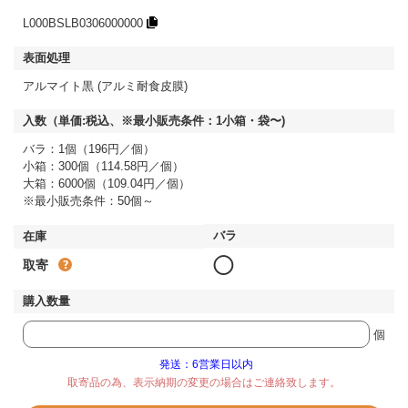
L000BSLB0306000000
アルマイト黒 (アルミ耐食皮膜)
バラ：1個（196円／個）
小箱：300個（114.58円／個）
大箱：6000個（109.04円／個）
※最小販売条件：50個～
◯
取寄
個
発送：6営業日以内
取寄品の為、表示納期の変更の場合はご連絡致します。