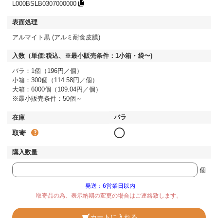
L000BSLB0307000000
アルマイト黒 (アルミ耐食皮膜)
バラ：1個（196円／個）
小箱：300個（114.58円／個）
大箱：6000個（109.04円／個）
※最小販売条件：50個～
◯
取寄
個
発送：6営業日以内
取寄品の為、表示納期の変更の場合はご連絡致します。
カートに入れる