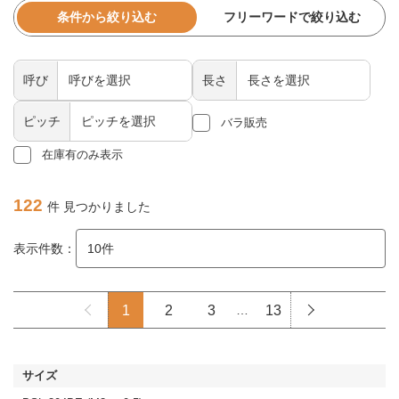
条件から絞り込む
フリーワードで絞り込む
呼び
長さ
ピッチ
バラ販売
在庫有のみ表示
122
件 見つかりました
表示件数：
1
2
3
…
13