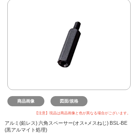
商品画像
図面/規格
【注意】現品は商品画像と色が異なる場合がございます。
アルミ(鉛レス) 六角スペーサー(オス+メスねじ) BSL-BE
(黒アルマイト処理)