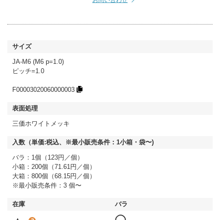
お問い合わせ
JA-M6 (M6 p=1.0)
ピッチ=1.0
F00003020060000003
三価ホワイトメッキ
バラ：1個（123円／個）
小箱：200個（71.61円／個）
大箱：800個（68.15円／個）
※最小販売条件：3 個〜