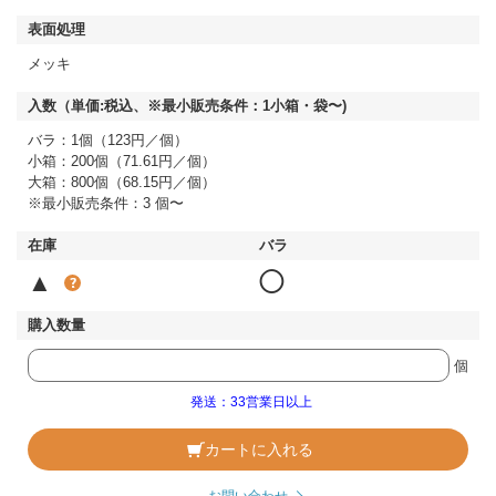
メッキ
バラ：1個（123円／個）
小箱：200個（71.61円／個）
大箱：800個（68.15円／個）
※最小販売条件：3 個〜
▲
◯
個
発送：33営業日以上
カートに入れる