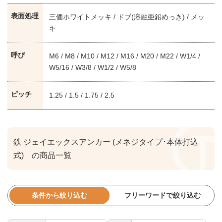
表面処理
三価ホワイトメッキ / ドブ(溶融亜鉛めっき) / メッ
キ
呼び
M6 / M8 / M10 / M12 / M16 / M20 / M22 / W1/4 /
W5/16 / W3/8 / W1/2 / W5/8
ピッチ
1.25 / 1.5 / 1.75 / 2.5
鉄 ジェイエックスアンカー (メネジタイプ･本体打込
式) の商品一覧
条件から絞り込む
フリーワードで絞り込む