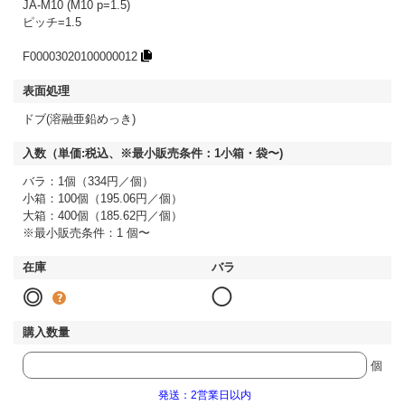
JA-M10 (M10 p=1.5)
ピッチ=1.5
F00003020100000012
ドブ(溶融亜鉛めっき)
バラ：1個（334円／個）
小箱：100個（195.06円／個）
大箱：400個（185.62円／個）
※最小販売条件：1 個〜
◎
◯
個
発送：2営業日以内