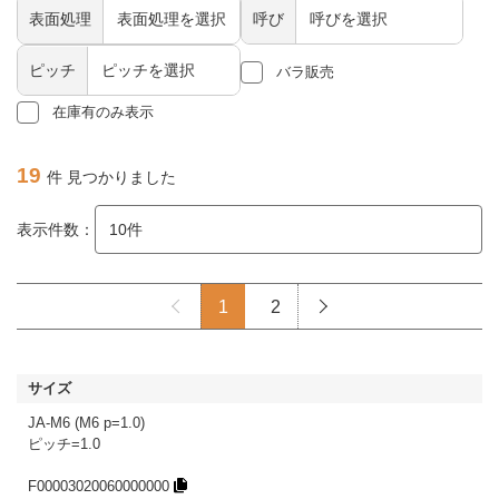
表面処理
呼び
ピッチ
バラ販売
在庫有のみ表示
19
件 見つかりました
表示件数：
1
2
JA-M6 (M6 p=1.0)
ピッチ=1.0
F00003020060000000