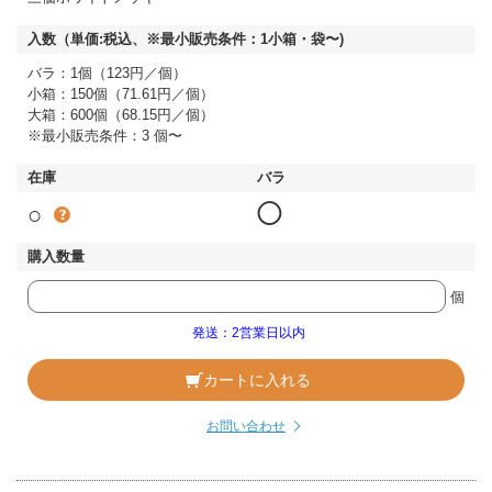
バラ：1個（123円／個）
小箱：150個（71.61円／個）
大箱：600個（68.15円／個）
※最小販売条件：3 個〜
○
◯
個
発送：2営業日以内
カートに入れる
お問い合わせ