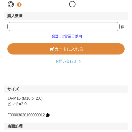
◎
◯
個
発送：2営業日以内
カートに入れる
お問い合わせ
JA-M16 (M16 p=2.0)
ピッチ=2.0
F00003020160000012