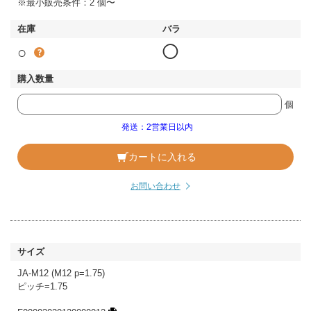
※最小販売条件：2 個〜
○
◯
個
発送：2営業日以内
カートに入れる
お問い合わせ
JA-M12 (M12 p=1.75)
ピッチ=1.75