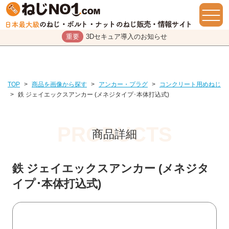
重要
3Dセキュア導入のお知らせ
TOP
>
商品を画像から探す
>
アンカー・プラグ
>
コンクリート用めねじ
>
鉄 ジェイエックスアンカー (メネジタイプ･本体打込式)
商品詳細
鉄 ジェイエックスアンカー (メネジタ
イプ･本体打込式)