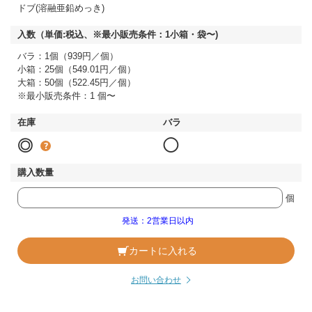
ドブ(溶融亜鉛めっき)
バラ：1個（939円／個）
小箱：25個（549.01円／個）
大箱：50個（522.45円／個）
※最小販売条件：1 個〜
◎
◯
個
発送：2営業日以内
カートに入れる
お問い合わせ