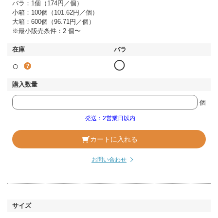
バラ：1個（174円／個）
小箱：100個（101.62円／個）
大箱：600個（96.71円／個）
※最小販売条件：2 個〜
○
◯
個
発送：2営業日以内
カートに入れる
お問い合わせ