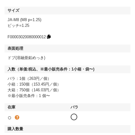
JA-M8 (M8 p=1.25)
ピッチ=1.25
F00003020080000012
ドブ(溶融亜鉛めっき)
バラ：1個（263円／個）
小箱：150個（153.45円／個）
大箱：750個（146.03円／個）
※最小販売条件：1 個〜
○
◯