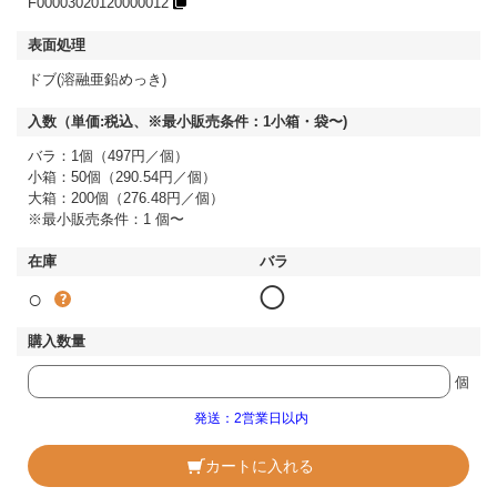
F00003020120000012
ドブ(溶融亜鉛めっき)
バラ：1個（497円／個）
小箱：50個（290.54円／個）
大箱：200個（276.48円／個）
※最小販売条件：1 個〜
○
◯
個
発送：2営業日以内
カートに入れる