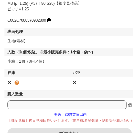
M8 (p=1.25) (P37 H90 S28)【都度見積品】
ピッチ=1.25
C002C7080370902800
生地(素材)
小箱：1個（0円／個）
×
×
個
発送：30営業日以内
【都度見積】後日見積回答いたします。(備考欄/希望数量・納期等記載お願い)