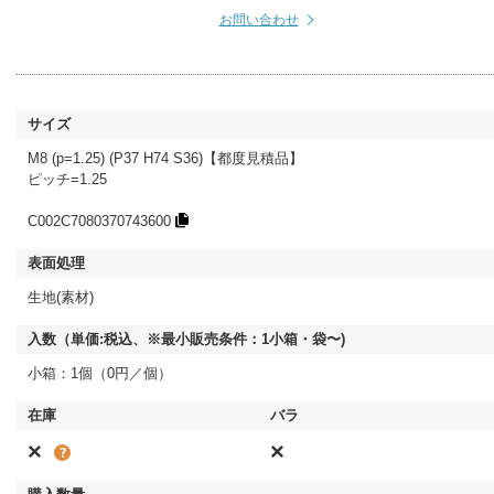
お問い合わせ
M8 (p=1.25) (P37 H74 S36)【都度見積品】
ピッチ=1.25
C002C7080370743600
生地(素材)
小箱：1個（0円／個）
×
×