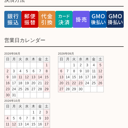
営業日カレンダー
2026年08月
2026年09月
日
月
火
水
木
金
土
日
月
火
水
木
金
土
1
1
2
3
4
5
2
3
4
5
6
7
8
6
7
8
9
10
11
12
9
10
11
12
13
14
15
13
14
15
16
17
18
19
16
17
18
19
20
21
22
20
21
22
23
24
25
26
23
24
25
26
27
28
29
27
28
29
30
30
31
2026年10月
日
月
火
水
木
金
土
1
2
3
4
5
6
7
8
9
10
11
12
13
14
15
16
17