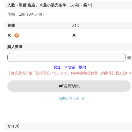
小箱：1個（0円／個）
×
×
個
発送：30営業日以内
【都度見積】後日見積回答いたします。(備考欄/希望数量・納期等記載お願い)
在庫切れ
お問い合わせ