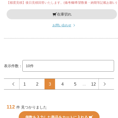
【都度見積】後日見積回答いたします。(備考欄/希望数量・納期等記載お願い)
在庫切れ
お問い合わせ
表示件数：
1
2
3
4
5
…
12
112
件 見つかりました
個数を入力した商品をカートに入れる