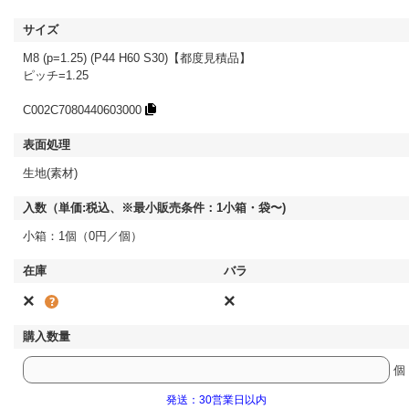
M8 (p=1.25) (P44 H60 S30)【都度見積品】
ピッチ=1.25
C002C7080440603000
生地(素材)
小箱：1個（0円／個）
×
×
個
発送：30営業日以内