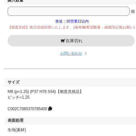
個
発送：30営業日以内
【都度見積】後日見積回答いたします。(備考欄/希望数量・納期等記載お願い)
在庫切れ
お問い合わせ
M8 (p=1.25) (P37 H78 S54)【都度見積品】
ピッチ=1.25
C002C7080370785400
生地(素材)