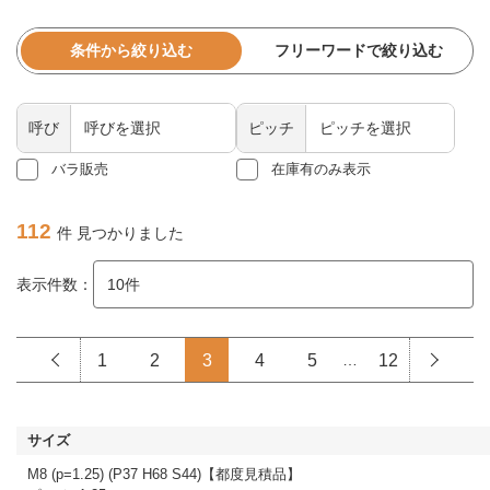
条件から絞り込む
フリーワードで絞り込む
呼び
ピッチ
バラ販売
在庫有のみ表示
112
件 見つかりました
表示件数：
1
2
3
4
5
…
12
M8 (p=1.25) (P37 H68 S44)【都度見積品】