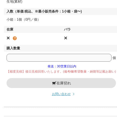
生地(素材)
小箱：1個（0円／個）
×
×
個
発送：30営業日以内
【都度見積】後日見積回答いたします。(備考欄/希望数量・納期等記載お願い)
在庫切れ
お問い合わせ