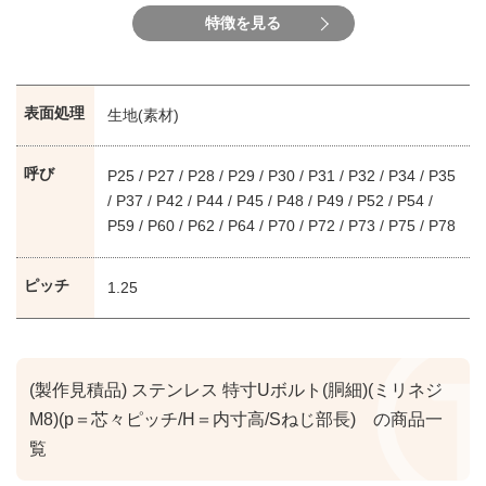
特徴を見る
表面処理
生地(素材)
呼び
P25 / P27 / P28 / P29 / P30 / P31 / P32 / P34 / P35
/ P37 / P42 / P44 / P45 / P48 / P49 / P52 / P54 /
P59 / P60 / P62 / P64 / P70 / P72 / P73 / P75 / P78
/ P86 / P88 / P99 / P100 / P102 / P127 / P150 /
P160 / P164 / P229
ピッチ
1.25
(製作見積品) ステンレス 特寸Uボルト(胴細)(ミリネジ
M8)(p＝芯々ピッチ/H＝内寸高/Sねじ部長) の商品一
覧