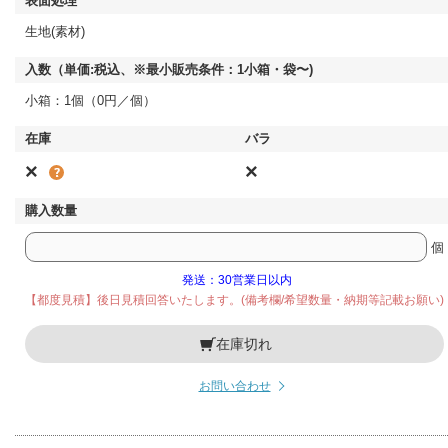
生地(素材)
小箱：1個（0円／個）
×
×
個
発送：30営業日以内
【都度見積】後日見積回答いたします。(備考欄/希望数量・納期等記載お願い)
在庫切れ
お問い合わせ