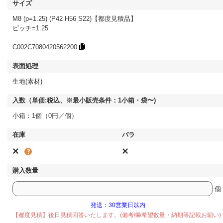
M8 (p=1.25) (P42 H56 S22)【都度見積品】
ピッチ=1.25
C002C7080420562200
生地(素材)
小箱：1個（0円／個）
×
×
個
発送：30営業日以内
【都度見積】後日見積回答いたします。(備考欄/希望数量・納期等記載お願い)