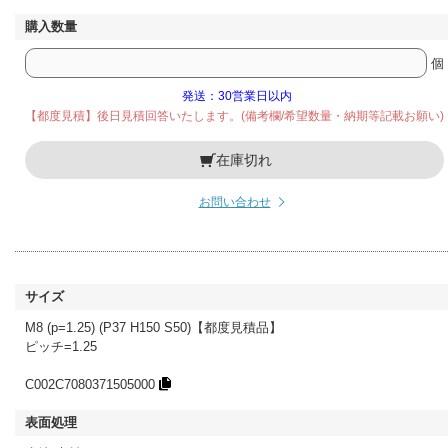
個
発送：30営業日以内
【都度見積】後日見積回答いたします。(備考欄/希望数量・納期等記載お願い)
在庫切れ
お問い合わせ
M8 (p=1.25) (P37 H150 S50)【都度見積品】
ピッチ=1.25
C002C7080371505000