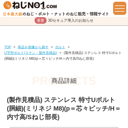
重要
3Dセキュア導入のお知らせ
TOP
>
商品を画像から探す
>
ボルト
>
U字型ボルト(ステン・製作見積品)
>
(製作見積品) ステンレス 特寸Uボルト
(胴細)(ミリネジ M8)(p＝芯々ピッチ/H＝内寸高/Sねじ部長)
商品詳細
(製作見積品) ステンレス 特寸Uボルト
(胴細)(ミリネジ M8)(p＝芯々ピッチ/H＝
内寸高/Sねじ部長)