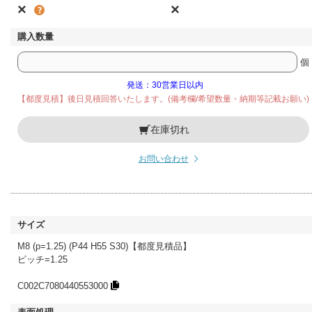
×
×
個
発送：30営業日以内
【都度見積】後日見積回答いたします。(備考欄/希望数量・納期等記載お願い)
在庫切れ
お問い合わせ
M8 (p=1.25) (P44 H55 S30)【都度見積品】
ピッチ=1.25
C002C7080440553000