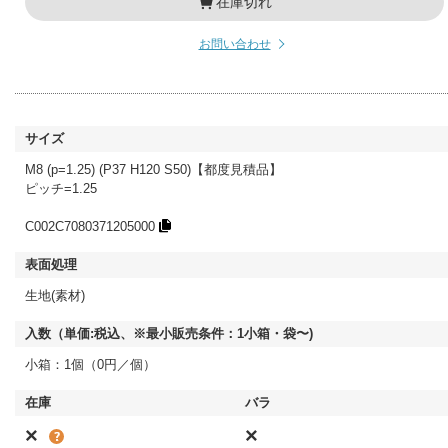
在庫切れ
お問い合わせ
M8 (p=1.25) (P37 H120 S50)【都度見積品】
ピッチ=1.25
C002C7080371205000
生地(素材)
小箱：1個（0円／個）
×
×