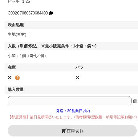
ピッチ=1.25
C002C7080370684400
生地(素材)
小箱：1個（0円／個）
×
×
個
発送：30営業日以内
【都度見積】後日見積回答いたします。(備考欄/希望数量・納期等記載お願い)
在庫切れ