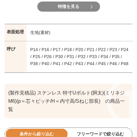
特徴を見る
表面処理
生地(素材)
呼び
P14 / P16 / P17 / P18 / P20 / P21 / P22 / P23 / P24
/ P25 / P26 / P30 / P31 / P32 / P33 / P34 / P35 /
P38 / P40 / P41 / P42 / P43 / P44 / P45 / P46 / P48
/ P50 / P51 / P52 / P53 / P54 / P55 / P56 / P57 /
P58 / P59 / P64 / P68 / P70 / P76 / P80 / P84 / P86
/ P87 / P90 / P98 / P100 / P120 / P124 / P126 /
P128 / P130 / P144 / P147 / P148 / P174 / P176 /
(製作見積品) ステンレス 特寸Uボルト(胴太)(ミリネジ
P228 / P230 / P250 / P256 / P308
M6)(p＝芯々ピッチ/H＝内寸高/Sねじ部長) の商品一
覧
条件から絞り込む
フリーワードで絞り込む