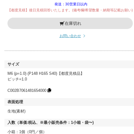
発送：30営業日以内
【都度見積】後日見積回答いたします。(備考欄/希望数量・納期等記載お願い)
在庫切れ
お問い合わせ
M6 (p=1.0) (P148 H165 S40)【都度見積品】
ピッチ=1.0
C002B7061481654000
生地(素材)
小箱：1個（0円／個）