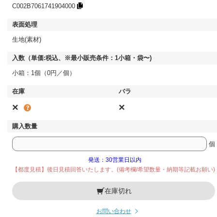
C002B7061741904000
生地(素材)
小箱：1個（0円／個）
×
×
個
発送：30営業日以内
【都度見積】後日見積回答いたします。(備考欄/希望数量・納期等記載お願い)
在庫切れ
お問い合わせ