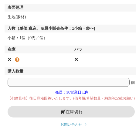
生地(素材)
小箱：1個（0円／個）
×
×
個
発送：30営業日以内
【都度見積】後日見積回答いたします。(備考欄/希望数量・納期等記載お願い)
在庫切れ
お問い合わせ