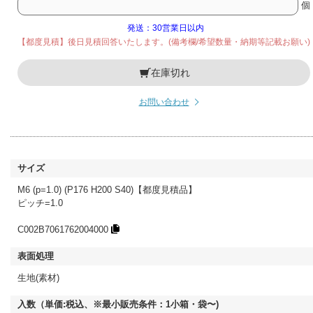
個
発送：30営業日以内
【都度見積】後日見積回答いたします。(備考欄/希望数量・納期等記載お願い)
在庫切れ
お問い合わせ
M6 (p=1.0) (P176 H200 S40)【都度見積品】
ピッチ=1.0
C002B7061762004000
生地(素材)