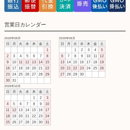
営業日カレンダー
2026年08月
2026年09月
日
月
火
水
木
金
土
日
月
火
水
木
金
土
1
1
2
3
4
5
2
3
4
5
6
7
8
6
7
8
9
10
11
12
9
10
11
12
13
14
15
13
14
15
16
17
18
19
16
17
18
19
20
21
22
20
21
22
23
24
25
26
23
24
25
26
27
28
29
27
28
29
30
30
31
2026年10月
日
月
火
水
木
金
土
1
2
3
4
5
6
7
8
9
10
11
12
13
14
15
16
17
18
19
20
21
22
23
24
25
26
27
28
29
30
31