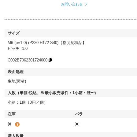
お問い合わせ
M6 (p=1.0) (P230 H172 S40)【都度見積品】
ピッチ=1.0
C002B7062301724000
生地(素材)
小箱：1個（0円／個）
×
×