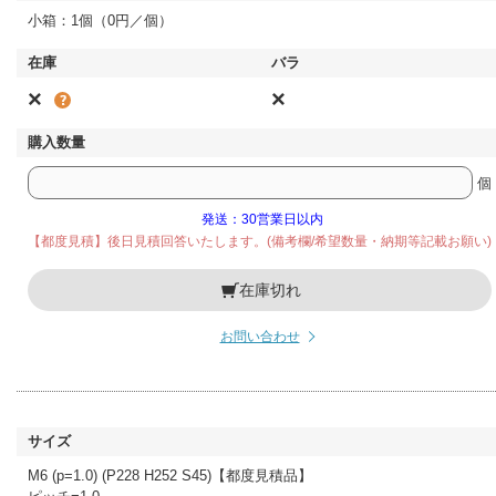
小箱：1個（0円／個）
×
×
個
発送：30営業日以内
【都度見積】後日見積回答いたします。(備考欄/希望数量・納期等記載お願い)
在庫切れ
お問い合わせ
M6 (p=1.0) (P228 H252 S45)【都度見積品】