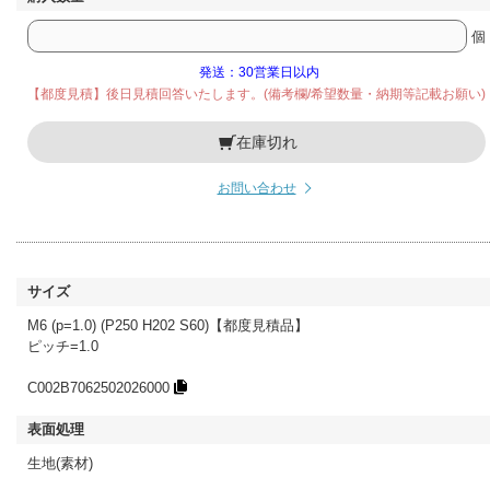
個
発送：30営業日以内
【都度見積】後日見積回答いたします。(備考欄/希望数量・納期等記載お願い)
在庫切れ
お問い合わせ
M6 (p=1.0) (P250 H202 S60)【都度見積品】
ピッチ=1.0
C002B7062502026000
生地(素材)