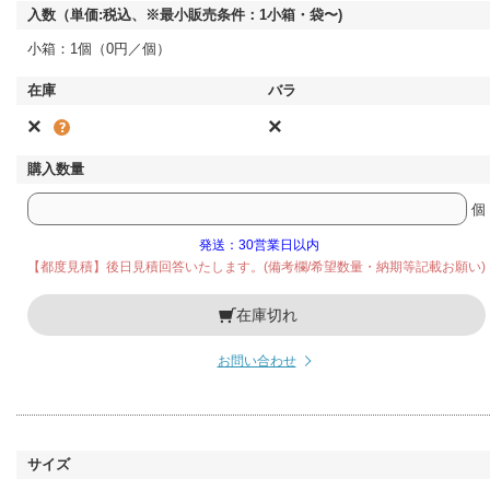
小箱：1個（0円／個）
×
×
個
発送：30営業日以内
【都度見積】後日見積回答いたします。(備考欄/希望数量・納期等記載お願い)
在庫切れ
お問い合わせ