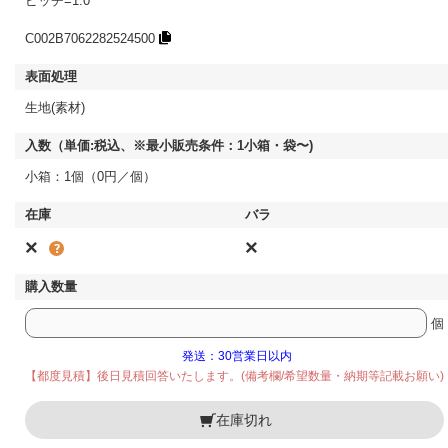
ピッチ=1.0
C002B7062282524500
生地(素材)
小箱：1個（0円／個）
×
×
個
発送：30営業日以内
【都度見積】後日見積回答いたします。(備考欄/希望数量・納期等記載お願い)
在庫切れ