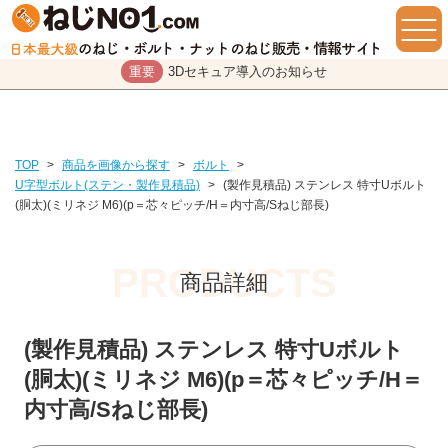
重要
3Dセキュア導入のお知らせ
TOP
>
商品を画像から探す
>
ボルト
>
U字型ボルト(ステン・製作見積品)
>
(製作見積品) ステンレス 特寸Uボルト
(胴太)(ミリネジ M6)(p＝芯々ピッチ/H＝内寸高/Sねじ部長)
商品詳細
(製作見積品) ステンレス 特寸Uボルト
(胴太)(ミリネジ M6)(p＝芯々ピッチ/H＝
内寸高/Sねじ部長)