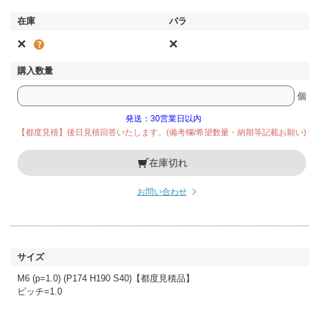
×
×
個
発送：30営業日以内
【都度見積】後日見積回答いたします。(備考欄/希望数量・納期等記載お願い)
在庫切れ
お問い合わせ
M6 (p=1.0) (P174 H190 S40)【都度見積品】
ピッチ=1.0