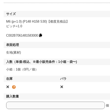
M6 (p=1.0) (P148 H158 S30)【都度見積品】
ピッチ=1.0
C002B7061481583000
生地(素材)
小箱：1個（0円／個）
×
×
個