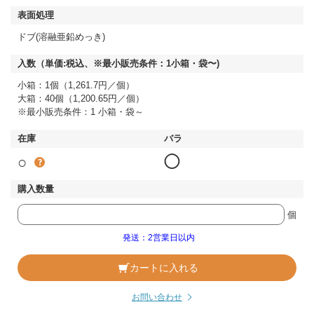
ドブ(溶融亜鉛めっき)
小箱：1個（1,261.7円／個）
大箱：40個（1,200.65円／個）
※最小販売条件：1 小箱・袋～
○
◯
個
発送：2営業日以内
カートに入れる
お問い合わせ