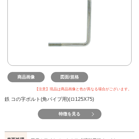
商品画像
図面/規格
【注意】現品は商品画像と色が異なる場合がございます。
鉄 コの字ボルト(角パイプ用)(ロ125X75)
特徴を見る