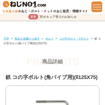
重要
3Dセキュア導入のお知らせ
TOP
>
商品を画像から探す
>
ボルト
>
コの字ボルト・Vボルト
>
鉄 コ
の字ボルト(角パイプ用)(ﾛ125X75)
商品詳細
鉄 コの字ボルト(角パイプ用)(ﾛ125X75)