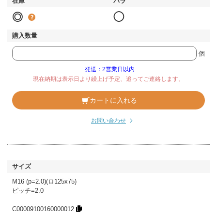
◎
◯
個
発送：2営業日以内
現在納期は表示日より繰上げ予定、追ってご連絡します。
カートに入れる
お問い合わせ
M16 (p=2.0)(ロ125x75)
ピッチ=2.0
C00009100160000012