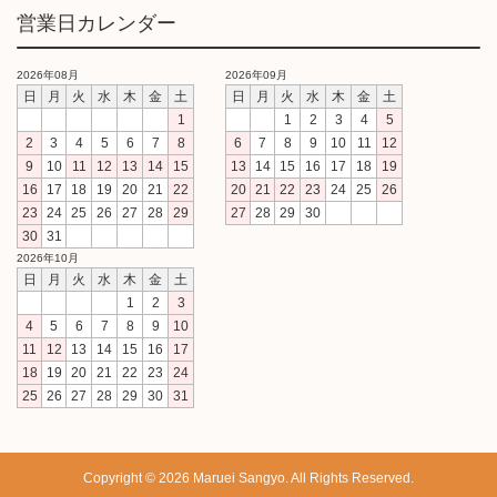
営業日カレンダー
2026年08月
2026年09月
日
月
火
水
木
金
土
日
月
火
水
木
金
土
1
1
2
3
4
5
2
3
4
5
6
7
8
6
7
8
9
10
11
12
9
10
11
12
13
14
15
13
14
15
16
17
18
19
16
17
18
19
20
21
22
20
21
22
23
24
25
26
23
24
25
26
27
28
29
27
28
29
30
30
31
2026年10月
日
月
火
水
木
金
土
1
2
3
4
5
6
7
8
9
10
11
12
13
14
15
16
17
18
19
20
21
22
23
24
25
26
27
28
29
30
31
Copyright © 2026 Maruei Sangyo. All Rights Reserved.