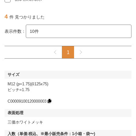
4
件 見つかりました
表示件数：
1
M12 (p=1.75)(ﾛ125x75)
ピッチ=1.75
C00009100120000003
三価ホワイトメッキ