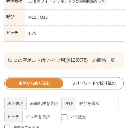
表面処理
三価ホワイトメッキ / ドブ(溶融亜鉛めっき)
呼び
M12 / M16
ピッチ
1.75
鉄 コの字ボルト(角パイプ用)(ﾛ125X75) の商品一覧
条件から絞り込む
フリーワードで絞り込む
表面処理
呼び
ピッチ
バラ販売
在庫有のみ表示