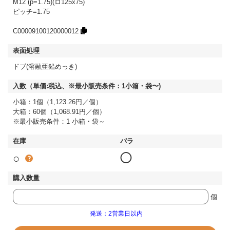
M12 (p=1.75)(ロ125x75)
ピッチ=1.75
C00009100120000012
ドブ(溶融亜鉛めっき)
小箱：1個（1,123.26円／個）
大箱：60個（1,068.91円／個）
※最小販売条件：1 小箱・袋～
○
◯
個
発送：2営業日以内