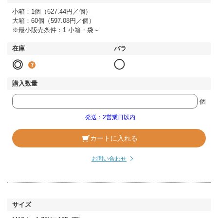
小箱：1個（627.44円／個）
大箱：60個（597.08円／個）
※最小販売条件：1 小箱・袋～
◎
◯
個
発送：2営業日以内
カートに入れる
お問い合わせ