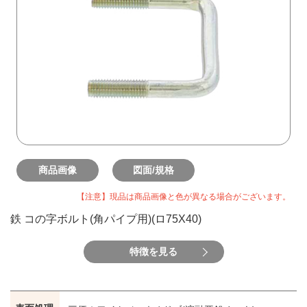
商品画像
図面/規格
【注意】現品は商品画像と色が異なる場合がございます。
鉄 コの字ボルト(角パイプ用)(ロ75X40)
特徴を見る