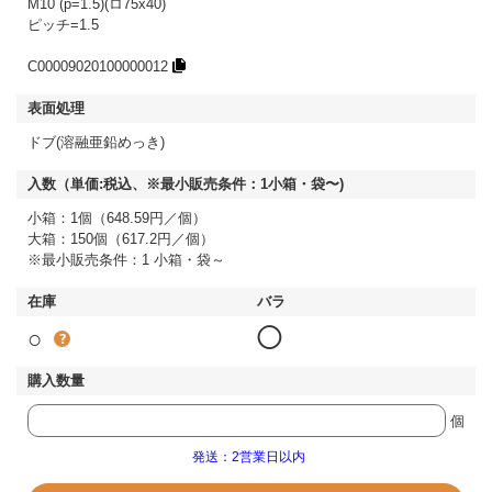
M10 (p=1.5)(ロ75x40)
ピッチ=1.5
C00009020100000012
ドブ(溶融亜鉛めっき)
小箱：1個（648.59円／個）
大箱：150個（617.2円／個）
※最小販売条件：1 小箱・袋～
○
◯
個
発送：2営業日以内