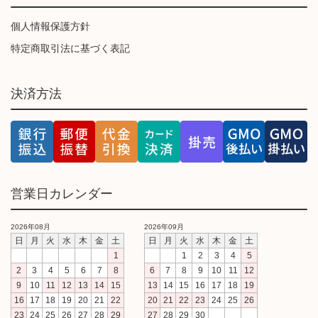
個人情報保護方針
特定商取引法に基づく表記
決済方法
営業日カレンダー
2026年08月
2026年09月
日
月
火
水
木
金
土
日
月
火
水
木
金
土
1
1
2
3
4
5
2
3
4
5
6
7
8
6
7
8
9
10
11
12
9
10
11
12
13
14
15
13
14
15
16
17
18
19
16
17
18
19
20
21
22
20
21
22
23
24
25
26
23
24
25
26
27
28
29
27
28
29
30