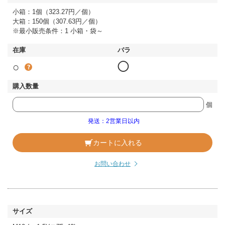
小箱：1個（323.27円／個）
大箱：150個（307.63円／個）
※最小販売条件：1 小箱・袋～
○
◯
個
発送：2営業日以内
カートに入れる
お問い合わせ