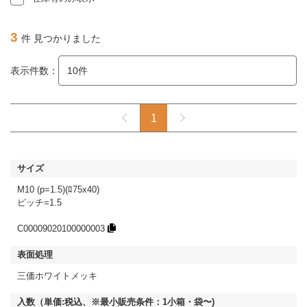
3
件 見つかりました
表示件数：
1
M10 (p=1.5)(ﾛ75x40)
ピッチ=1.5
C00009020100000003
三価ホワイトメッキ