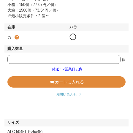
小箱：150個（77.07円／個）
大箱：1500個（73.34円／個）
※最小販売条件：2 個〜
○
◯
個
発送：2営業日以内
カートに入れる
お問い合わせ
ALC-5045T (径5x45)