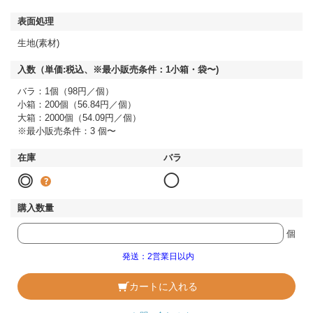
生地(素材)
バラ：1個（98円／個）
小箱：200個（56.84円／個）
大箱：2000個（54.09円／個）
※最小販売条件：3 個〜
◎
◯
個
発送：2営業日以内
カートに入れる