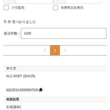
バラ販売
在庫有のみ表示
8
件 見つかりました
表示件数：
1
ALC-4035T (径4x35)
6Q02E6130000087500
生地(素材)