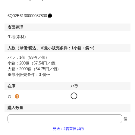
6Q02E6130000087800
生地(素材)
バラ：1個（99円／個）
小箱：200個（57.54円／個）
大箱：2000個（54.75円／個）
※最小販売条件：3 個〜
○
◯
個
発送：2営業日以内