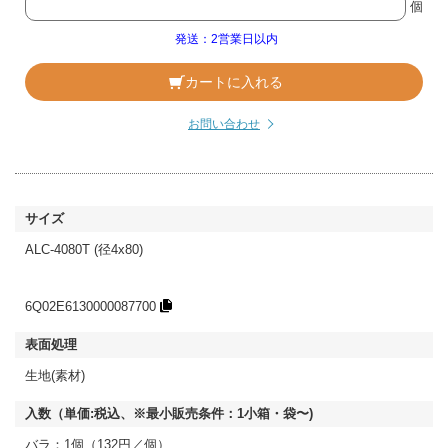
個
発送：2営業日以内
カートに入れる
お問い合わせ
ALC-4080T (径4x80)
6Q02E6130000087700
生地(素材)
バラ：1個（132円／個）