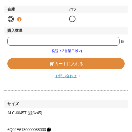
◎
◯
個
発送：2営業日以内
カートに入れる
お問い合わせ
ALC-6045T (径6x45)
6Q02E6130000088000