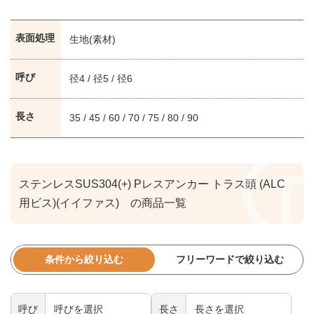
表面処理
生地(素材)
呼び
径4 / 径5 / 径6
長さ
35 / 45 / 60 / 70 / 75 / 80 / 90
ステンレスSUS304(+) Pレスアンカー トラス頭 (ALC
用ビス)(イイファス) の商品一覧
条件から絞り込む
フリーワードで絞り込む
呼び
長さ