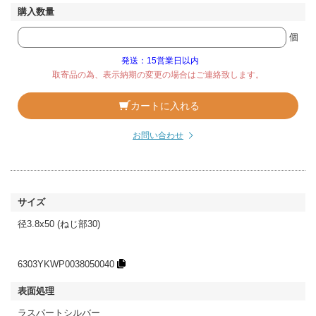
個
発送：15営業日以内
取寄品の為、表示納期の変更の場合はご連絡致します。
カートに入れる
お問い合わせ
径3.8x50 (ねじ部30)
6303YKWP0038050040
ラスパートシルバー