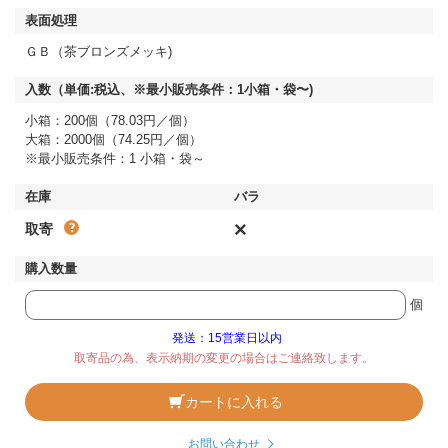
ＧＢ（茶ブロンズメッキ)
小箱：200個（78.03円／個）
大箱：2000個（74.25円／個）
※最小販売条件：1 小箱・袋～
×
取寄
個
発送：15営業日以内
取寄品の為、表示納期の変更の場合はご連絡致します。
カートに入れる
お問い合わせ