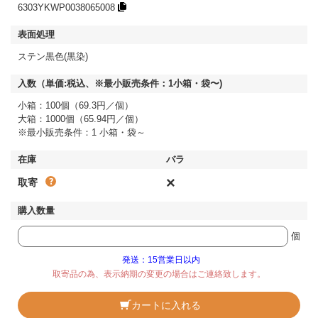
6303YKWP0038065008
ステン黒色(黒染)
小箱：100個（69.3円／個）
大箱：1000個（65.94円／個）
※最小販売条件：1 小箱・袋～
×
取寄
個
発送：15営業日以内
取寄品の為、表示納期の変更の場合はご連絡致します。
カートに入れる