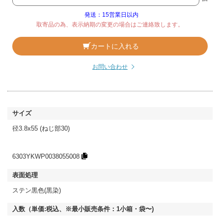
発送：15営業日以内
取寄品の為、表示納期の変更の場合はご連絡致します。
カートに入れる
お問い合わせ
径3.8x55 (ねじ部30)
6303YKWP0038055008
ステン黒色(黒染)