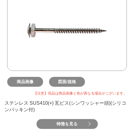
商品画像
図面/規格
【注意】現品は商品画像と色が異なる場合がございます。
ステンレス SUS410(+) 瓦ビス(シンワッシャー頭)(シリコ
ンパッキン付)
特徴を見る