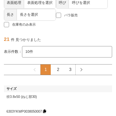
表面処理
呼び
長さ
バラ販売
在庫有のみ表示
21
件 見つかりました
表示件数：
1
2
3
径3.8x50 (ねじ部30)
6303YKWP0038050007