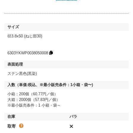
径3.8x50 (ねじ部30)
6303YKWP0038050008
ステン黒色(黒染)
小箱：200個（60.77円／個）
大箱：2000個（57.83円／個）
※最小販売条件：1 小箱・袋～
×
取寄