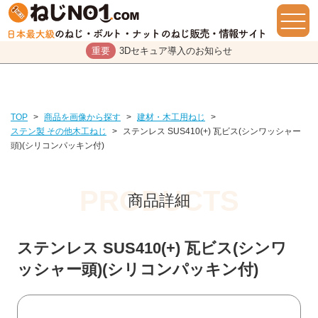
重要
3Dセキュア導入のお知らせ
TOP
>
商品を画像から探す
>
建材・木工用ねじ
>
ステン製 その他木工ねじ
>
ステンレス SUS410(+) 瓦ビス(シンワッシャー
頭)(シリコンパッキン付)
商品詳細
ステンレス SUS410(+) 瓦ビス(シンワ
ッシャー頭)(シリコンパッキン付)