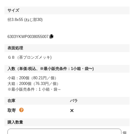
径3.8x55 (ねじ部30)
6303YKWP0038055007
ＧＢ（茶ブロンズメッキ)
小箱：200個（80.21円／個）
大箱：2000個（76.33円／個）
※最小販売条件：1 小箱・袋～
×
取寄
個