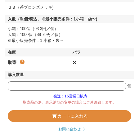
ＧＢ（茶ブロンズメッキ)
小箱：100個（93.3円／個）
大箱：1000個（88.79円／個）
※最小販売条件：1 小箱・袋～
×
取寄
個
発送：15営業日以内
取寄品の為、表示納期の変更の場合はご連絡致します。
カートに入れる
お問い合わせ