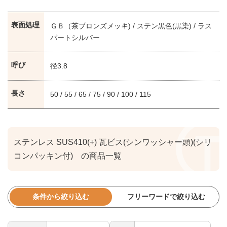
表面処理
ＧＢ（茶ブロンズメッキ) / ステン黒色(黒染) / ラス
パートシルバー
呼び
径3.8
長さ
50 / 55 / 65 / 75 / 90 / 100 / 115
ステンレス SUS410(+) 瓦ビス(シンワッシャー頭)(シリ
コンパッキン付) の商品一覧
条件から絞り込む
フリーワードで絞り込む