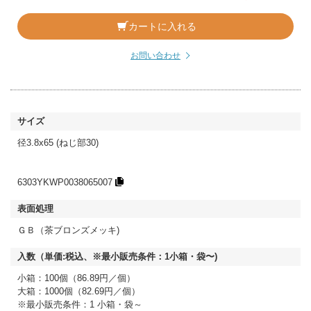
カートに入れる
お問い合わせ
径3.8x65 (ねじ部30)
6303YKWP0038065007
ＧＢ（茶ブロンズメッキ)
小箱：100個（86.89円／個）
大箱：1000個（82.69円／個）
※最小販売条件：1 小箱・袋～