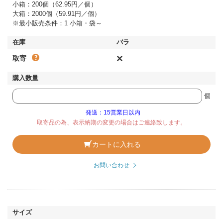
小箱：200個（62.95円／個）
大箱：2000個（59.91円／個）
※最小販売条件：1 小箱・袋～
×
取寄
個
発送：15営業日以内
取寄品の為、表示納期の変更の場合はご連絡致します。
カートに入れる
お問い合わせ