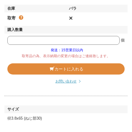
×
取寄
個
発送：15営業日以内
取寄品の為、表示納期の変更の場合はご連絡致します。
カートに入れる
お問い合わせ
径3.8x65 (ねじ部30)