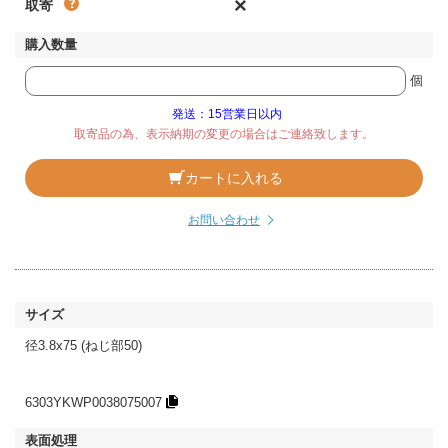
×
取寄
個
発送：15営業日以内
取寄品の為、表示納期の変更の場合はご連絡致します。
カートに入れる
お問い合わせ
径3.8x75 (ねじ部50)
6303YKWP0038075007