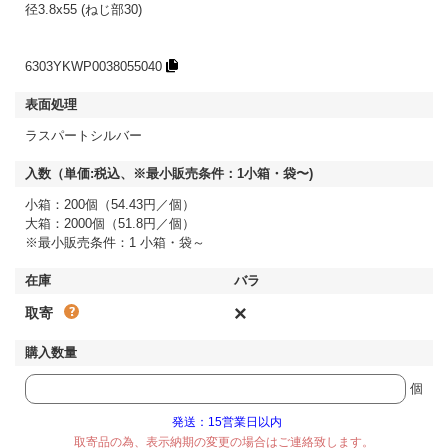
径3.8x55 (ねじ部30)
6303YKWP0038055040
ラスパートシルバー
小箱：200個（54.43円／個）
大箱：2000個（51.8円／個）
※最小販売条件：1 小箱・袋～
×
取寄
個
発送：15営業日以内
取寄品の為、表示納期の変更の場合はご連絡致します。