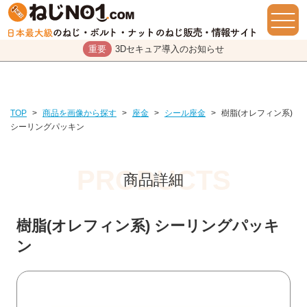
重要
3Dセキュア導入のお知らせ
TOP
>
商品を画像から探す
>
座金
>
シール座金
>
樹脂(オレフィン系)
シーリングパッキン
商品詳細
樹脂(オレフィン系) シーリングパッキ
ン