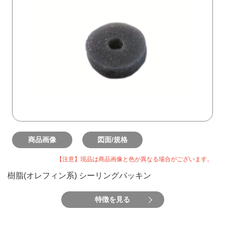
商品画像
図面/規格
【注意】現品は商品画像と色が異なる場合がございます。
樹脂(オレフィン系) シーリングパッキン
特徴を見る