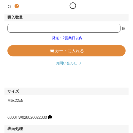
○
◯
個
発送：2営業日以内
カートに入れる
お問い合わせ
M6x22x5
6300HW028020022000