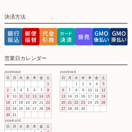
決済方法
営業日カレンダー
2026年08月
2026年09月
日
月
火
水
木
金
土
日
月
火
水
木
金
土
1
1
2
3
4
5
2
3
4
5
6
7
8
6
7
8
9
10
11
12
9
10
11
12
13
14
15
13
14
15
16
17
18
19
16
17
18
19
20
21
22
20
21
22
23
24
25
26
23
24
25
26
27
28
29
27
28
29
30
30
31
2026年10月
日
月
火
水
木
金
土