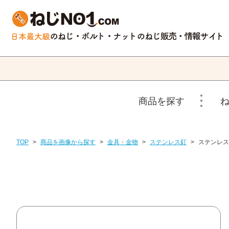
商品を探す
TOP
>
商品を画像から探す
>
金具・金物
>
ステンレス釘
>
ステンレス