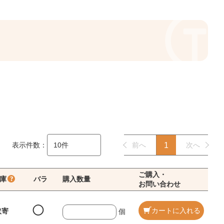
表示件数：
前へ
1
次へ
ご購入・
庫
バラ
購入数量
お問い合わせ
◯
カートに入れる
取寄
個