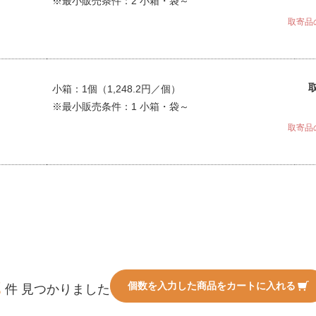
※最小販売条件：2 小箱・袋～
取寄品
小箱：1個（1,248.2円／個）
※最小販売条件：1 小箱・袋～
取寄品
2
個数を入力した商品をカートに入れる
件 見つかりました