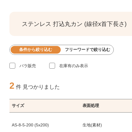
ステンレス 打込丸カン (線径x首下長さ)
条件から絞り込む
フリーワードで絞り込む
バラ販売
在庫有のみ表示
2
件 見つかりました
サイズ
表面処理
AS-8-5-200 (5x200)
生地(素材)