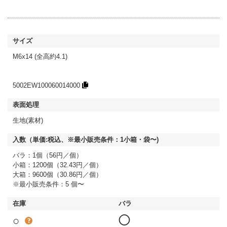
M6x14 (全高約4.1)
5002EW100060014000
生地(素材)
バラ：1個（56円／個）
小箱：1200個（32.43円／個）
大箱：9600個（30.86円／個）
※最小販売条件：5 個〜
○
◯