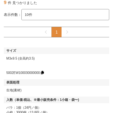
9
件 見つかりました
表示件数：
1
M3x9.5 (全高約3.5)
5002EW100030000000
生地(素材)
バラ：1個（24円／個）
小箱：3000個（13.8円／個）