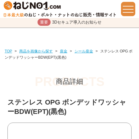
重要
3Dセキュア導入のお知らせ
TOP
>
商品を画像から探す
>
座金
>
シール座金
>
ステンレス OPG ボ
ンデッドワッシャーBDW(EPT)(黒色)
商品詳細
ステンレス OPG ボンデッドワッシャ
ーBDW(EPT)(黒色)