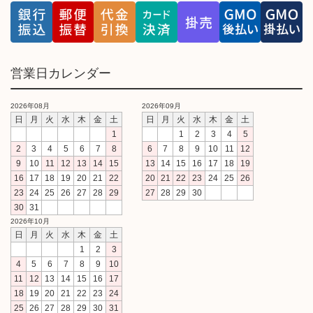
営業日カレンダー
2026年08月
2026年09月
日
月
火
水
木
金
土
日
月
火
水
木
金
土
1
1
2
3
4
5
2
3
4
5
6
7
8
6
7
8
9
10
11
12
9
10
11
12
13
14
15
13
14
15
16
17
18
19
16
17
18
19
20
21
22
20
21
22
23
24
25
26
23
24
25
26
27
28
29
27
28
29
30
30
31
2026年10月
日
月
火
水
木
金
土
1
2
3
4
5
6
7
8
9
10
11
12
13
14
15
16
17
18
19
20
21
22
23
24
25
26
27
28
29
30
31