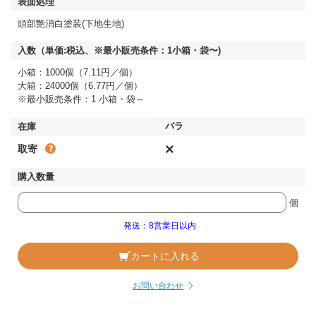
頭部艶消白塗装(下地生地)
小箱：1000個（7.11円／個）
大箱：24000個（6.77円／個）
※最小販売条件：1 小箱・袋～
×
取寄
個
発送：8営業日以内
カートに入れる
お問い合わせ