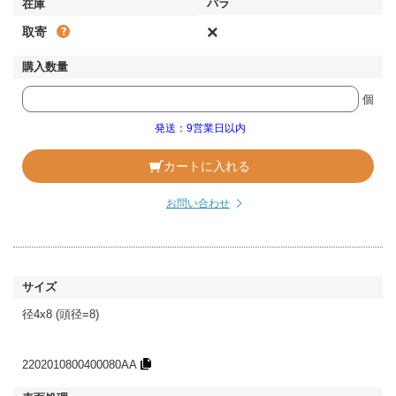
×
取寄
個
発送：9営業日以内
カートに入れる
お問い合わせ
径4x8 (頭径=8)
2202010800400080AA