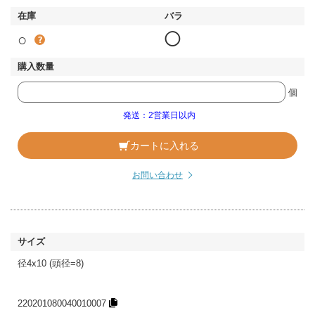
○
◯
個
発送：2営業日以内
カートに入れる
お問い合わせ
径4x10 (頭径=8)
220201080040010007