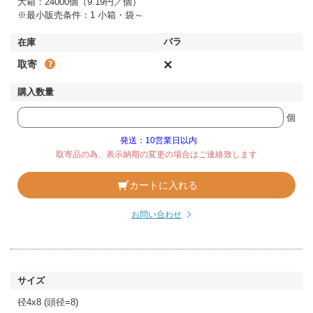
大箱：24000個（9.19円／個）
※最小販売条件：1 小箱・袋～
×
取寄
個
発送：10営業日以内
取寄品の為、表示納期の変更の場合はご連絡致します
カートに入れる
お問い合わせ
径4x8 (頭径=8)