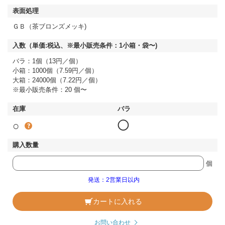
ＧＢ（茶ブロンズメッキ)
バラ：1個（13円／個）
小箱：1000個（7.59円／個）
大箱：24000個（7.22円／個）
※最小販売条件：20 個〜
○
◯
個
発送：2営業日以内
カートに入れる
お問い合わせ