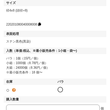
径4x8 (頭径=8)
220201080040008008
ステン黒色(黒染)
バラ：1個（15円／個）
小箱：1000個（8.78円／個）
大箱：24000個（8.36円／個）
※最小販売条件：18 個〜
○
◯
個