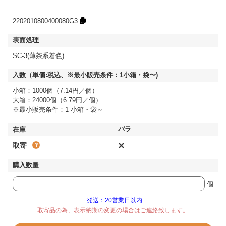
2202010800400080G3
SC-3(薄茶系着色)
小箱：1000個（7.14円／個）
大箱：24000個（6.79円／個）
※最小販売条件：1 小箱・袋～
×
取寄
個
発送：20営業日以内
取寄品の為、表示納期の変更の場合はご連絡致します。