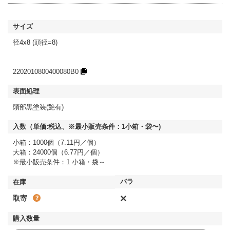
径4x8 (頭径=8)
2202010800400080B0
頭部黒塗装(艶有)
小箱：1000個（7.11円／個）
大箱：24000個（6.77円／個）
※最小販売条件：1 小箱・袋～
×
取寄