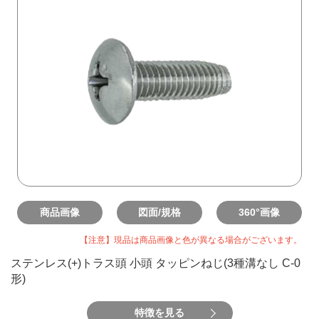
商品画像
図面/規格
360°画像
【注意】現品は商品画像と色が異なる場合がございます。
ステンレス(+)トラス頭 小頭 タッピンねじ(3種溝なし C-0
形)
特徴を見る