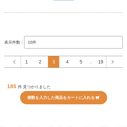
表示件数：
1
2
3
4
5
…
19
185
件 見つかりました
個数を入力した商品をカートに入れる