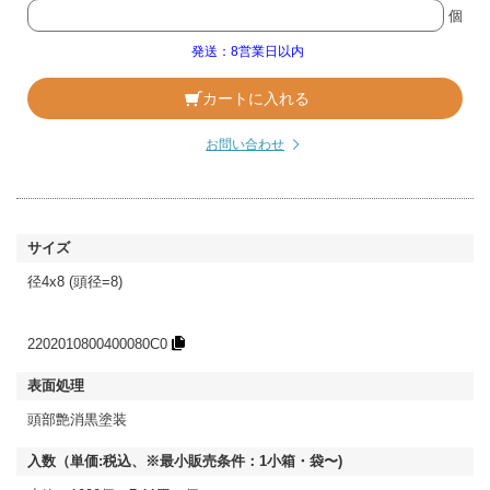
個
発送：8営業日以内
カートに入れる
お問い合わせ
径4x8 (頭径=8)
2202010800400080C0
頭部艶消黒塗装