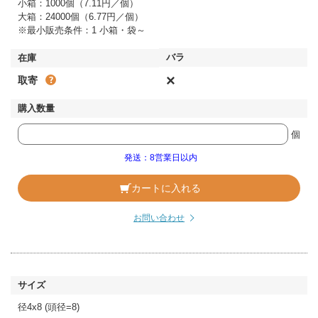
小箱：1000個（7.11円／個）
大箱：24000個（6.77円／個）
※最小販売条件：1 小箱・袋～
×
取寄
個
発送：8営業日以内
カートに入れる
お問い合わせ
径4x8 (頭径=8)