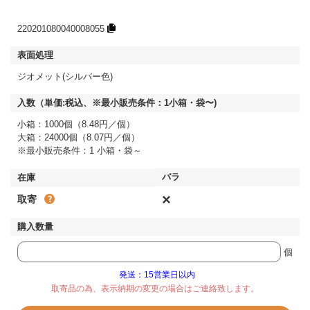
220201080040008055
ジオメット(シルバー色)
小箱：1000個（8.48円／個）
大箱：24000個（8.07円／個）
※最小販売条件：1 小箱・袋～
×
取寄
個
発送：15営業日以内
取寄品の為、表示納期の変更の場合はご連絡致します。