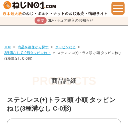
重要
3Dセキュア導入のお知らせ
TOP
>
商品を画像から探す
>
タッピンねじ
>
3種溝なし C-0形タッピンねじ
>
ステンレス(+)トラス頭 小頭 タッピンねじ
(3種溝なし C-0形)
商品詳細
ステンレス(+)トラス頭 小頭 タッピン
ねじ(3種溝なし C-0形)