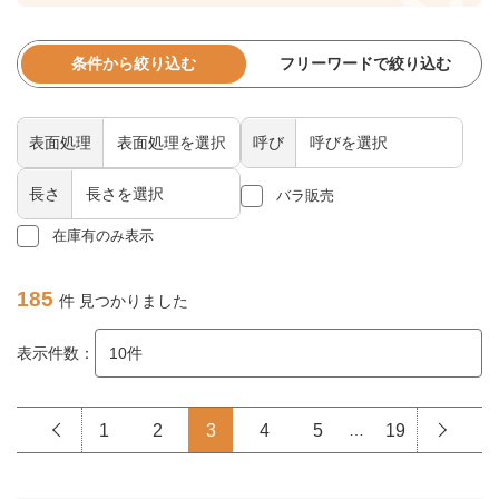
条件から絞り込む
フリーワードで絞り込む
表面処理
呼び
長さ
バラ販売
在庫有のみ表示
185
件 見つかりました
表示件数：
1
2
3
4
5
…
19