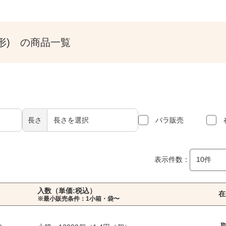
0形) の商品一覧
長さ
バラ販売
表示件数：
入数（単価:税込）
在
※最小販売条件：1小箱・袋〜