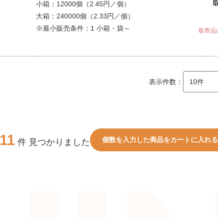
小箱：12000個（2.45円／個）
大箱：240000個（2.33円／個）
※最小販売条件：1 小箱・袋～
取寄品
表示件数：
911
個数を入力した商品をカートに入れる
件 見つかりました