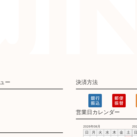
ュー
決済方法
営業日カレンダー
2026年08月
20
日
月
火
水
木
金
土