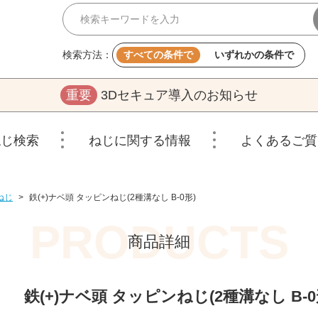
検索方法：
すべての条件で
いずれかの条件で
重要
3Dセキュア導入のお知らせ
ねじ検索
ねじに関する情報
よくあるご質
ねじ
>
鉄(+)ナベ頭 タッピンねじ(2種溝なし B-0形)
商品詳細
鉄(+)ナベ頭 タッピンねじ(2種溝なし B-0