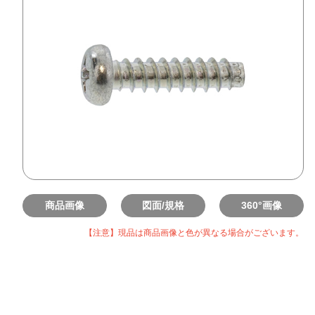
商品画像
図面/規格
360°画像
【注意】現品は商品画像と色が異なる場合がございます。