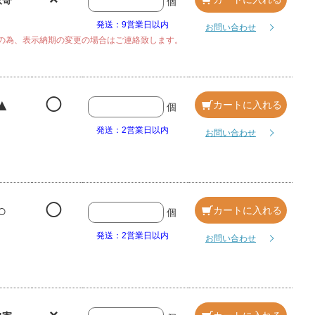
取寄
個
発送：9営業日以内
お問い合わせ
の為、表示納期の変更の場合はご連絡致します。
▲
◯
カートに入れる
個
発送：2営業日以内
お問い合わせ
○
◯
カートに入れる
個
発送：2営業日以内
お問い合わせ