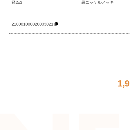
径2x3
黒ニッケルメッキ
210001000020003021
1,