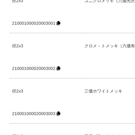
径2x3
ユニクロメッキ（六価光沢
210001000020003001
径2x3
クロメ－トメッキ（六価有
210001000020003002
径2x3
三価ホワイトメッキ
210001000020003003