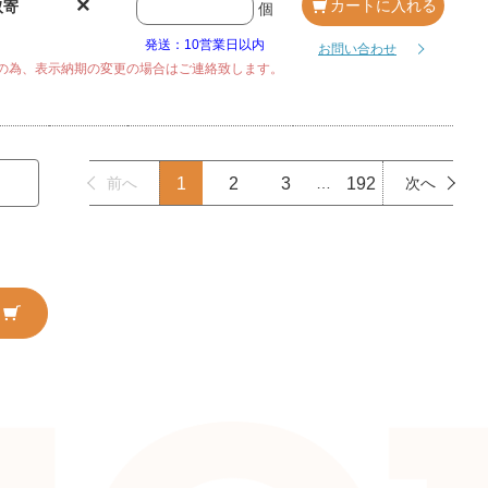
×
カートに入れる
取寄
個
発送：10営業日以内
お問い合わせ
の為、表示納期の変更の場合はご連絡致します。
前へ
1
2
3
…
192
次へ