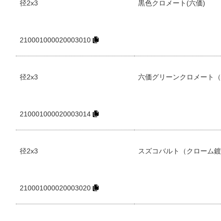
径2x3
黒色クロメート(六価)
210001000020003010
径2x3
六価グリーンクロメート（
210001000020003014
径2x3
スズコバルト（クローム鍍
210001000020003020