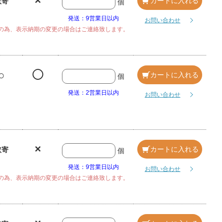
×
カートに入れる
取寄
個
発送：9営業日以内
お問い合わせ
の為、表示納期の変更の場合はご連絡致します。
○
◯
カートに入れる
個
発送：2営業日以内
お問い合わせ
×
カートに入れる
取寄
個
発送：9営業日以内
お問い合わせ
の為、表示納期の変更の場合はご連絡致します。