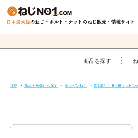
商品を探す
TOP
>
商品を画像から探す
>
タッピンねじ
>
2種溝なし B-0形タッピン