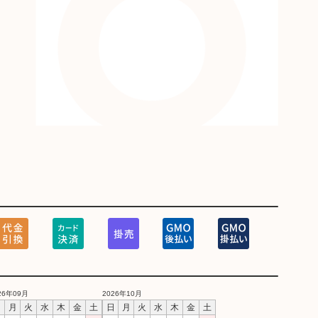
26年09月
2026年10月
日
月
火
水
木
金
土
日
月
火
水
木
金
土