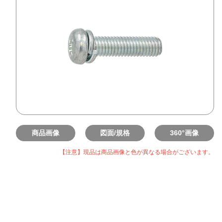
商品画像
図面/規格
360°画像
【注意】現品は商品画像と色が異なる場合がございます。