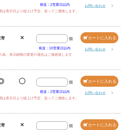
発送：2営業日以内
お問い合わせ
期は表示日より繰上げ予定、追ってご連絡します。
×
カートに入れる
取寄
個
発送：10営業日以内
お問い合わせ
の為、表示納期の変更の場合はご連絡致します
◎
◯
カートに入れる
個
発送：2営業日以内
お問い合わせ
期は表示日より繰上げ予定、追ってご連絡します。
×
カートに入れる
取寄
個