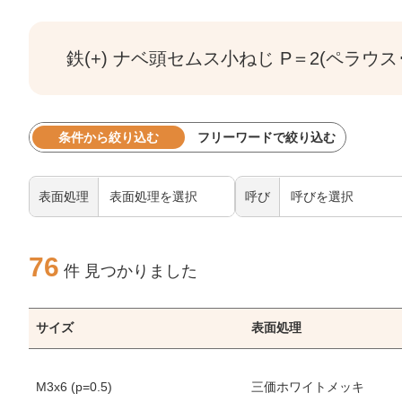
鉄(+) ナベ頭セムス小ねじ P＝2(ペラウ
条件から絞り込む
フリーワードで絞り込む
表面処理
呼び
76
件 見つかりました
サイズ
表面処理
M3x6 (p=0.5)
三価ホワイトメッキ