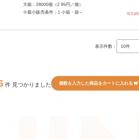
大箱：28000個（2.95円／個）
※最小販売条件：1 小箱・袋～
現在納
表示件数：
6
個数を入力した商品をカートに入れる
件 見つかりました