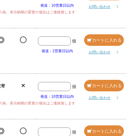
発送：10営業日以内
お問い合わせ
の為、表示納期の変更の場合はご連絡致します
◎
◯
カートに入れる
個
発送：2営業日以内
お問い合わせ
×
カートに入れる
取寄
個
発送：10営業日以内
お問い合わせ
の為、表示納期の変更の場合はご連絡致します
◎
◯
カートに入れる
個