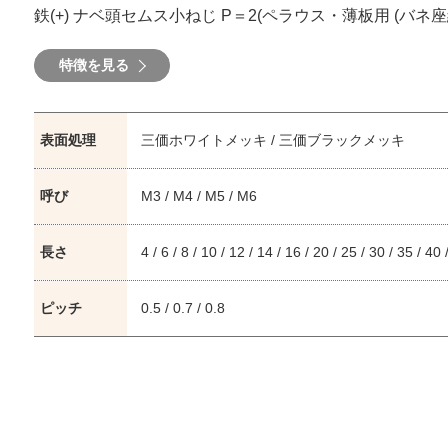
鉄(+) ナベ頭セムス小ねじ P＝2(ペラウス・薄板用 (バネ座
特徴を見る
表面処理
三価ホワイトメッキ / 三価ブラックメッキ
呼び
M3 / M4 / M5 / M6
長さ
4 / 6 / 8 / 10 / 12 / 14 / 16 / 20 / 25 / 30 / 35 / 40 
ピッチ
0.5 / 0.7 / 0.8