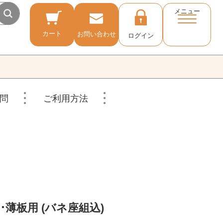
メニュー
カート
お問い合わせ
ログイン
問
ご利用方法
･薄板用 (バネ座組込)