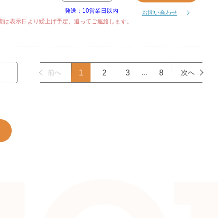
発送：10営業日以内
お問い合わせ
期は表示日より繰上げ予定、追ってご連絡します。
前へ
1
2
3
…
8
次へ