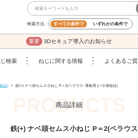
検索方法：
すべての条件で
いずれかの条件で
重要
3Dセキュア導入のお知らせ
ねじ検索
ねじに関する情報
よくあるご質
組込)
>
鉄(+) ナベ頭セムス小ねじ P＝2(ペラウス･薄板用 (バネ座組込)
商品詳細
鉄(+) ナベ頭セムス小ねじ P＝2(ペラウス