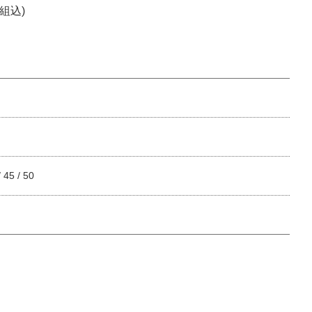
組込)
/ 45 / 50