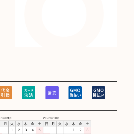
26年09月
2026年10月
日
月
火
水
木
金
土
日
月
火
水
木
金
土
1
2
3
4
5
1
2
3