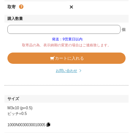
×
取寄
個
発送：9営業日以内
取寄品の為、表示納期の変更の場合はご連絡致します。
カートに入れる
お問い合わせ
M3x10 (p=0.5)
ピッチ=0.5
1000N0030030010005