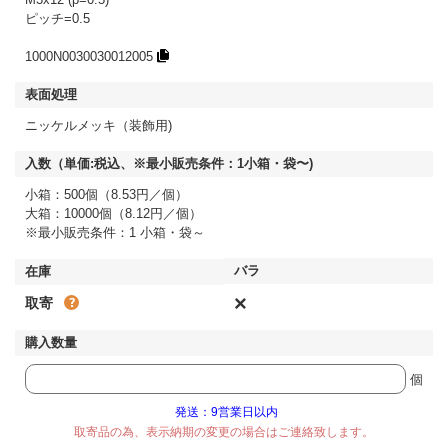
ピッチ=0.5
1000N0030030012005
ニッケルメッキ（装飾用)
小箱：500個（8.53円／個）
大箱：10000個（8.12円／個）
※最小販売条件：1 小箱・袋～
×
取寄
個
発送：9営業日以内
取寄品の為、表示納期の変更の場合はご連絡致します。