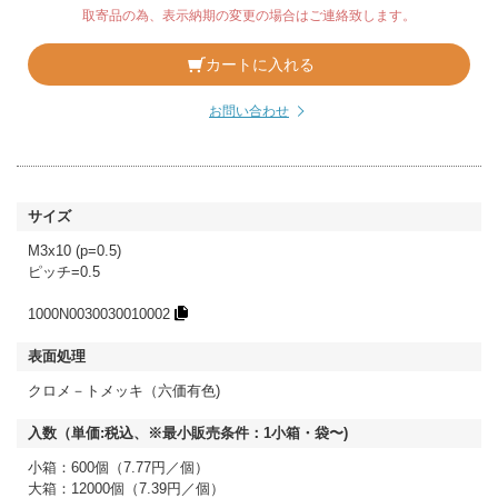
取寄品の為、表示納期の変更の場合はご連絡致します。
カートに入れる
お問い合わせ
M3x10 (p=0.5)
ピッチ=0.5
1000N0030030010002
クロメ－トメッキ（六価有色)
小箱：600個（7.77円／個）
大箱：12000個（7.39円／個）