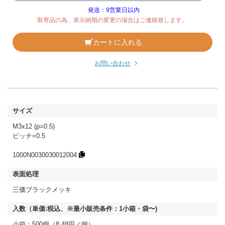
発送：9営業日以内
取寄品の為、表示納期の変更の場合はご連絡致します。
カートに入れる
お問い合わせ
M3x12 (p=0.5)
ピッチ=0.5
1000N0030030012004
三価ブラックメッキ
小箱：500個（8.48円／個）