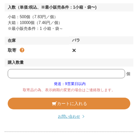
小箱：500個（7.83円／個）
大箱：10000個（7.46円／個）
※最小販売条件：1 小箱・袋～
×
取寄
個
発送：9営業日以内
取寄品の為、表示納期の変更の場合はご連絡致します。
カートに入れる
お問い合わせ