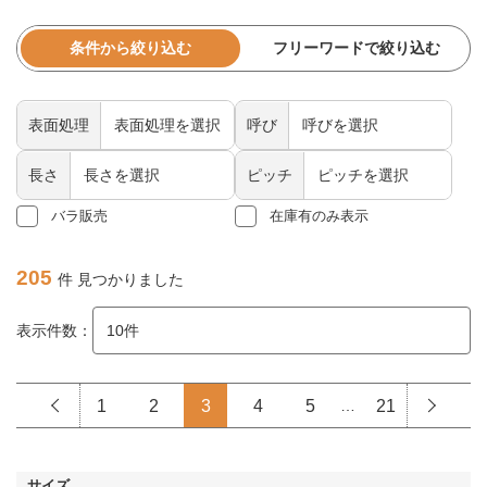
条件から絞り込む
フリーワードで絞り込む
表面処理
呼び
長さ
ピッチ
バラ販売
在庫有のみ表示
205
件 見つかりました
表示件数：
1
2
3
4
5
…
21