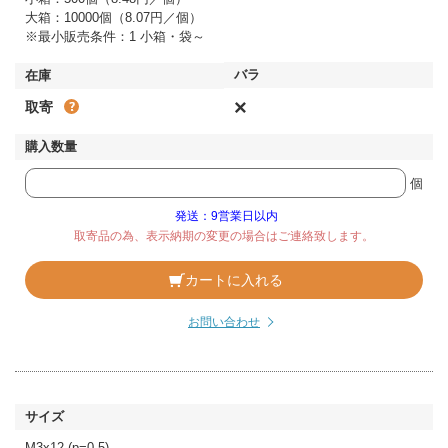
大箱：10000個（8.07円／個）
※最小販売条件：1 小箱・袋～
×
取寄
個
発送：9営業日以内
取寄品の為、表示納期の変更の場合はご連絡致します。
カートに入れる
お問い合わせ
M3x12 (p=0.5)