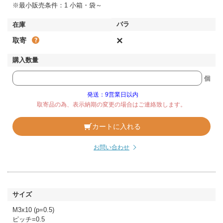
※最小販売条件：1 小箱・袋～
×
取寄
個
発送：9営業日以内
取寄品の為、表示納期の変更の場合はご連絡致します。
カートに入れる
お問い合わせ
M3x10 (p=0.5)
ピッチ=0.5