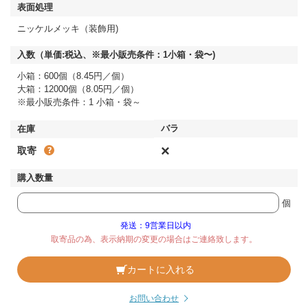
ニッケルメッキ（装飾用)
小箱：600個（8.45円／個）
大箱：12000個（8.05円／個）
※最小販売条件：1 小箱・袋～
×
取寄
個
発送：9営業日以内
取寄品の為、表示納期の変更の場合はご連絡致します。
カートに入れる
お問い合わせ