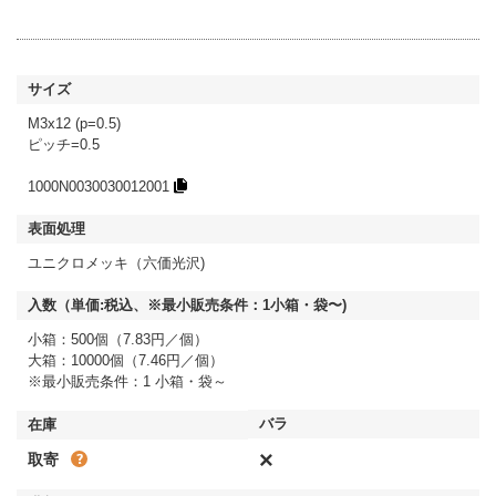
M3x12 (p=0.5)
ピッチ=0.5
1000N0030030012001
ユニクロメッキ（六価光沢)
小箱：500個（7.83円／個）
大箱：10000個（7.46円／個）
※最小販売条件：1 小箱・袋～
×
取寄