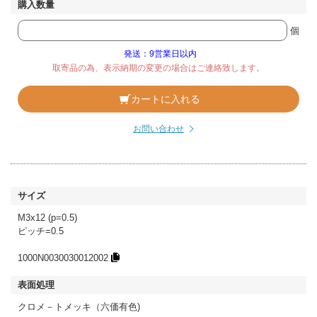
個
発送：9営業日以内
取寄品の為、表示納期の変更の場合はご連絡致します。
カートに入れる
お問い合わせ
M3x12 (p=0.5)
ピッチ=0.5
1000N0030030012002
クロメ－トメッキ（六価有色)