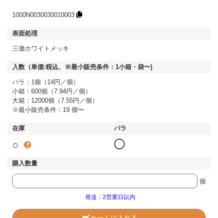
1000N0030030010003
三価ホワイトメッキ
バラ：1個（14円／個）
小箱：600個（7.94円／個）
大箱：12000個（7.55円／個）
※最小販売条件：19 個〜
○
◯
個
発送：2営業日以内