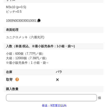
M3x10 (p=0.5)
ピッチ=0.5
1000N0030030010001
ユニクロメッキ（六価光沢)
小箱：600個（7.77円／個）
大箱：12000個（7.39円／個）
※最小販売条件：1 小箱・袋～
×
取寄
個
発送：9営業日以内