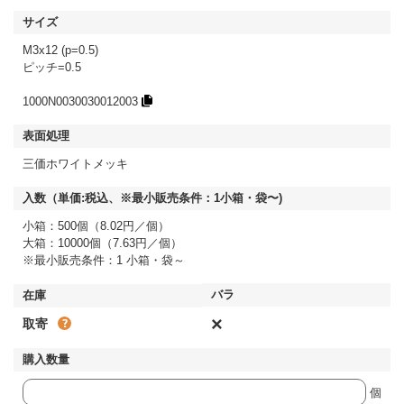
M3x12 (p=0.5)
ピッチ=0.5
1000N0030030012003
三価ホワイトメッキ
小箱：500個（8.02円／個）
大箱：10000個（7.63円／個）
※最小販売条件：1 小箱・袋～
×
取寄
個