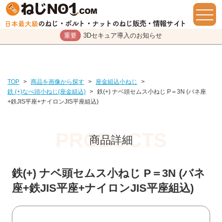
重要
3Dセキュア導入のお知らせ
TOP
>
商品を画像から探す
>
座金組込小ねじ
>
鉄 (+)なべ頭小ねじ(座金組込)
>
鉄(+) ナベ頭セムス小ねじ P＝3N (バネ座
+鉄JIS平座+ナイロンJIS平座組込)
商品詳細
鉄(+) ナベ頭セムス小ねじ P＝3N (バネ
座+鉄JIS平座+ナイロンJIS平座組込)