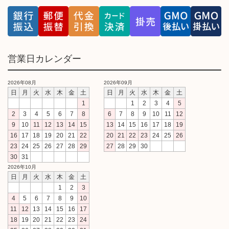
営業日カレンダー
2026年08月
2026年09月
日
月
火
水
木
金
土
日
月
火
水
木
金
土
1
1
2
3
4
5
2
3
4
5
6
7
8
6
7
8
9
10
11
12
9
10
11
12
13
14
15
13
14
15
16
17
18
19
16
17
18
19
20
21
22
20
21
22
23
24
25
26
23
24
25
26
27
28
29
27
28
29
30
30
31
2026年10月
日
月
火
水
木
金
土
1
2
3
4
5
6
7
8
9
10
11
12
13
14
15
16
17
18
19
20
21
22
23
24