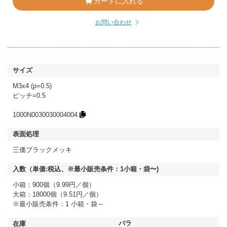
カートに入れる
お問い合わせ
M3x4 (p=0.5)
ピッチ=0.5
1000N0030030004004
三価ブラックメッキ
小箱：900個（9.99円／個）
大箱：18000個（9.51円／個）
※最小販売条件：1 小箱・袋～