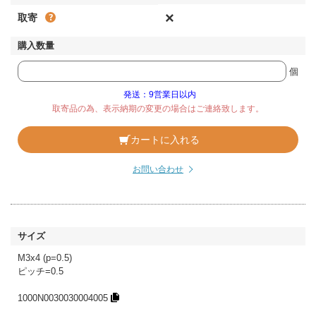
×
取寄
個
発送：9営業日以内
取寄品の為、表示納期の変更の場合はご連絡致します。
カートに入れる
お問い合わせ
M3x4 (p=0.5)
ピッチ=0.5
1000N0030030004005