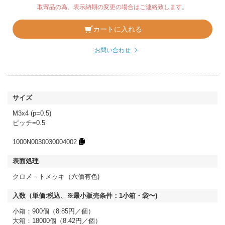
取寄品の為、表示納期の変更の場合はご連絡致します。
カートに入れる
お問い合わせ
M3x4 (p=0.5)
ピッチ=0.5
1000N0030030004002
クロメ－トメッキ（六価有色)
小箱：900個（8.85円／個）
大箱：18000個（8.42円／個）