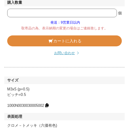
個
発送：9営業日以内
取寄品の為、表示納期の変更の場合はご連絡致します。
カートに入れる
お問い合わせ
M3x5 (p=0.5)
ピッチ=0.5
1000N0030030005002
クロメ－トメッキ（六価有色)