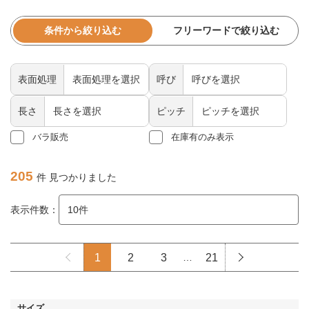
条件から絞り込む
フリーワードで絞り込む
表面処理
呼び
長さ
ピッチ
バラ販売
在庫有のみ表示
205
件 見つかりました
表示件数：
1
2
3
…
21