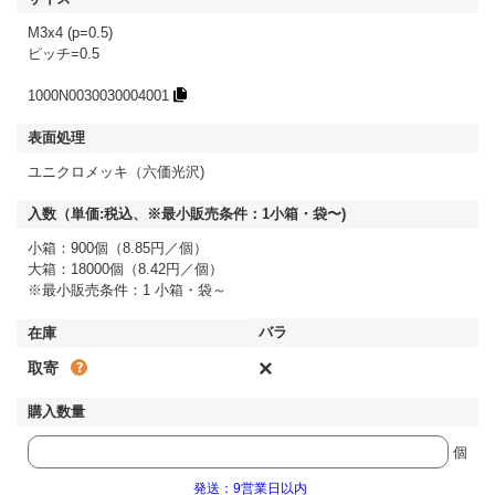
M3x4 (p=0.5)
ピッチ=0.5
1000N0030030004001
ユニクロメッキ（六価光沢)
小箱：900個（8.85円／個）
大箱：18000個（8.42円／個）
※最小販売条件：1 小箱・袋～
×
取寄
個
発送：9営業日以内