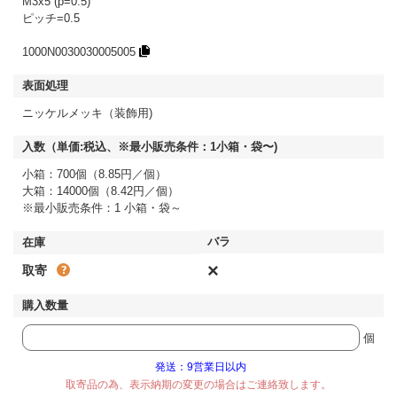
M3x5 (p=0.5)
ピッチ=0.5
1000N0030030005005
ニッケルメッキ（装飾用)
小箱：700個（8.85円／個）
大箱：14000個（8.42円／個）
※最小販売条件：1 小箱・袋～
×
取寄
個
発送：9営業日以内
取寄品の為、表示納期の変更の場合はご連絡致します。