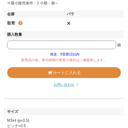
※最小販売条件：1 小箱・袋～
×
取寄
個
発送：9営業日以内
取寄品の為、表示納期の変更の場合はご連絡致します。
カートに入れる
お問い合わせ
M3x4 (p=0.5)
ピッチ=0.5