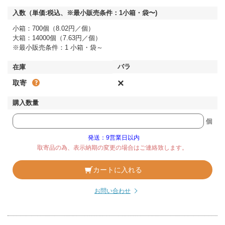
小箱：700個（8.02円／個）
大箱：14000個（7.63円／個）
※最小販売条件：1 小箱・袋～
×
取寄
個
発送：9営業日以内
取寄品の為、表示納期の変更の場合はご連絡致します。
カートに入れる
お問い合わせ