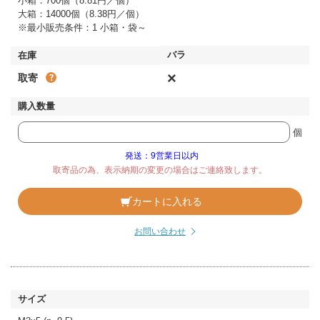
小箱：700個（8.81円／個）
大箱：14000個（8.38円／個）
※最小販売条件：1 小箱・袋～
×
取寄
個
発送：9営業日以内
取寄品の為、表示納期の変更の場合はご連絡致します。
カートに入れる
お問い合わせ