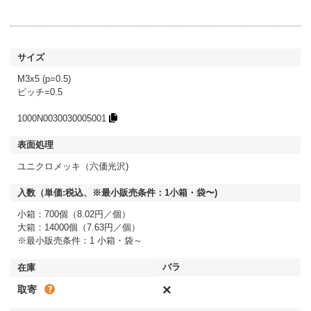
M3x5 (p=0.5)
ピッチ=0.5
1000N0030030005001
ユニクロメッキ（六価光沢)
小箱：700個（8.02円／個）
大箱：14000個（7.63円／個）
※最小販売条件：1 小箱・袋～
×
取寄