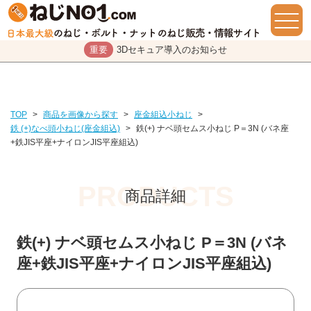
重要
3Dセキュア導入のお知らせ
TOP
>
商品を画像から探す
>
座金組込小ねじ
>
鉄 (+)なべ頭小ねじ(座金組込)
>
鉄(+) ナベ頭セムス小ねじ P＝3N (バネ座
+鉄JIS平座+ナイロンJIS平座組込)
商品詳細
鉄(+) ナベ頭セムス小ねじ P＝3N (バネ
座+鉄JIS平座+ナイロンJIS平座組込)