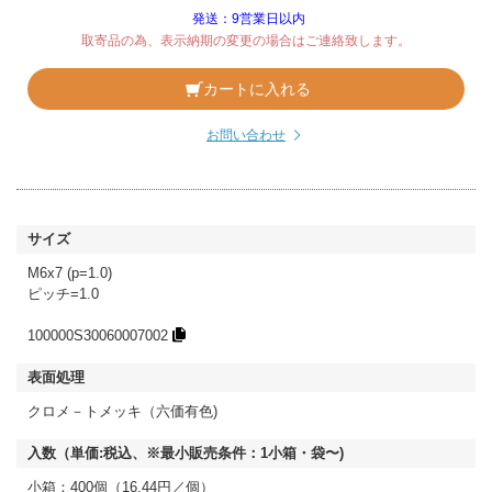
発送：9営業日以内
取寄品の為、表示納期の変更の場合はご連絡致します。
カートに入れる
お問い合わせ
M6x7 (p=1.0)
ピッチ=1.0
100000S30060007002
クロメ－トメッキ（六価有色)
小箱：400個（16.44円／個）