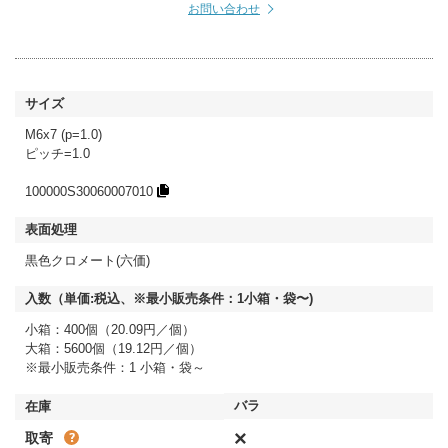
お問い合わせ
M6x7 (p=1.0)
ピッチ=1.0
100000S30060007010
黒色クロメート(六価)
小箱：400個（20.09円／個）
大箱：5600個（19.12円／個）
※最小販売条件：1 小箱・袋～
×
取寄