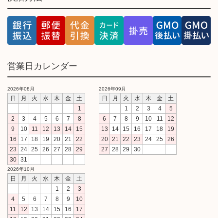
営業日カレンダー
2026年08月
2026年09月
日
月
火
水
木
金
土
日
月
火
水
木
金
土
1
1
2
3
4
5
2
3
4
5
6
7
8
6
7
8
9
10
11
12
9
10
11
12
13
14
15
13
14
15
16
17
18
19
16
17
18
19
20
21
22
20
21
22
23
24
25
26
23
24
25
26
27
28
29
27
28
29
30
30
31
2026年10月
日
月
火
水
木
金
土
1
2
3
4
5
6
7
8
9
10
11
12
13
14
15
16
17