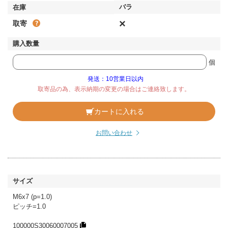
×
取寄
個
発送：10営業日以内
取寄品の為、表示納期の変更の場合はご連絡致します。
カートに入れる
お問い合わせ
M6x7 (p=1.0)
ピッチ=1.0
100000S30060007005