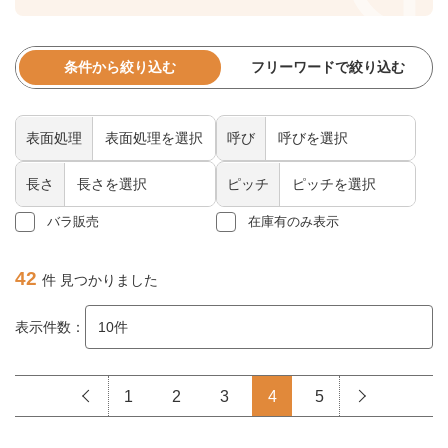
条件から絞り込む
フリーワードで絞り込む
表面処理
呼び
長さ
ピッチ
バラ販売
在庫有のみ表示
42
件 見つかりました
表示件数：
1
2
3
4
5