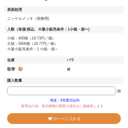
ニッケルメッキ（装飾用)
小箱：400個（19.73円／個）
大箱：5600個（18.77円／個）
※最小販売条件：1 小箱・袋～
×
取寄
個
発送：9営業日以内
取寄品の為、表示納期の変更の場合はご連絡致します。
カートに入れる