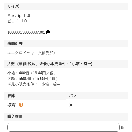
M6x7 (p=1.0)
ピッチ=1.0
100000S30060007001
ユニクロメッキ（六価光沢)
小箱：400個（16.44円／個）
大箱：5600個（15.65円／個）
※最小販売条件：1 小箱・袋～
×
取寄
個