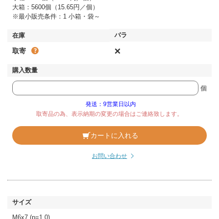
大箱：5600個（15.65円／個）
※最小販売条件：1 小箱・袋～
×
取寄
個
発送：9営業日以内
取寄品の為、表示納期の変更の場合はご連絡致します。
カートに入れる
お問い合わせ
M6x7 (p=1.0)