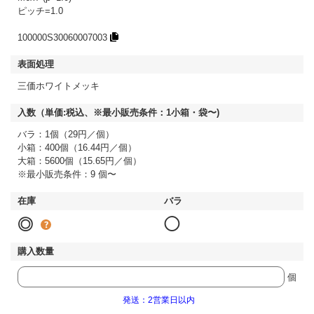
ピッチ=1.0
100000S30060007003
三価ホワイトメッキ
バラ：1個（29円／個）
小箱：400個（16.44円／個）
大箱：5600個（15.65円／個）
※最小販売条件：9 個〜
◎
◯
個
発送：2営業日以内