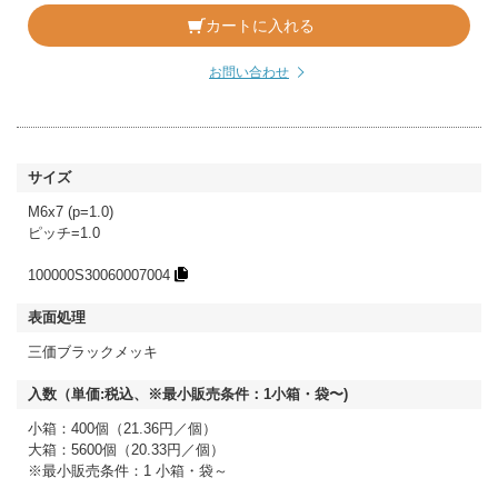
カートに入れる
お問い合わせ
M6x7 (p=1.0)
ピッチ=1.0
100000S30060007004
三価ブラックメッキ
小箱：400個（21.36円／個）
大箱：5600個（20.33円／個）
※最小販売条件：1 小箱・袋～