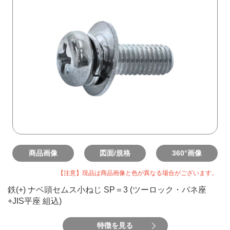
商品画像
図面/規格
360°画像
【注意】現品は商品画像と色が異なる場合がございます。
鉄(+) ナベ頭セムス小ねじ SP＝3 (ツーロック・バネ座
+JIS平座 組込)
特徴を見る