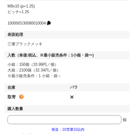
M8x10 (p=1.25)
ピッチ=1.25
100000S30080010004
三価ブラックメッキ
小箱：150個（33.99円／個）
大箱：2100個（32.34円／個）
※最小販売条件：1 小箱・袋～
×
取寄
個
発送：10営業日以内