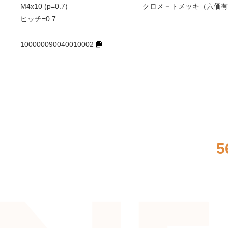
M4x10 (p=0.7)
クロメ－トメッキ（六価有
ピッチ=0.7
100000090040010002
5