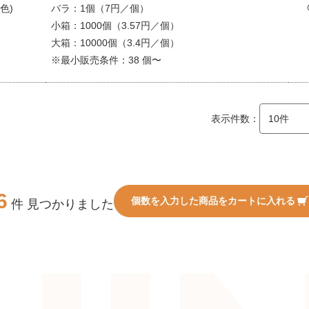
色)
バラ：1個（7円／個）
小箱：1000個（3.57円／個）
大箱：10000個（3.4円／個）
※最小販売条件：38 個〜
表示件数：
6
個数を入力した商品をカートに入れる
件 見つかりました