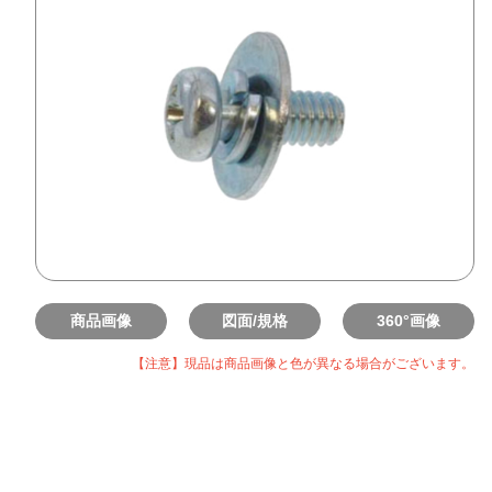
商品画像
図面/規格
360°画像
【注意】現品は商品画像と色が異なる場合がございます。