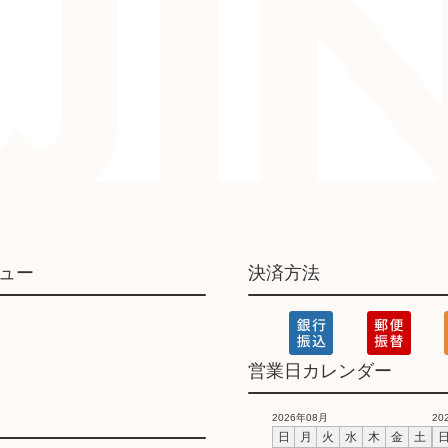
ュー
決済方法
営業日カレンダー
2026年08月
20
日
月
火
水
木
金
土