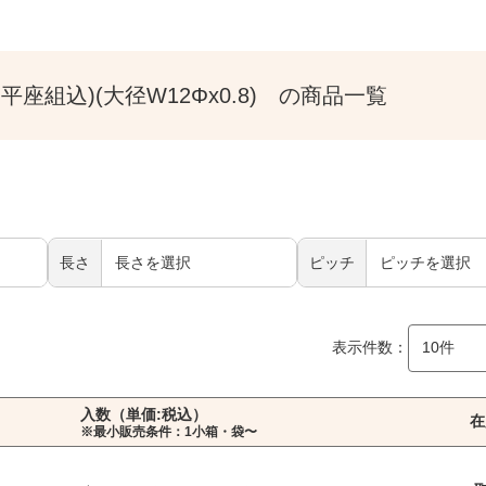
平座組込)(大径W12Φx0.8) の商品一覧
長さ
ピッチ
表示件数：
入数（単価:税込）
在
※最小販売条件：1小箱・袋〜