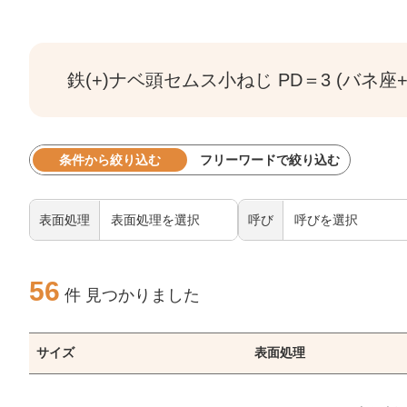
鉄(+)ナベ頭セムス小ねじ PD＝3 (バネ座+
条件から絞り込む
フリーワードで絞り込む
表面処理
呼び
56
件 見つかりました
サイズ
表面処理