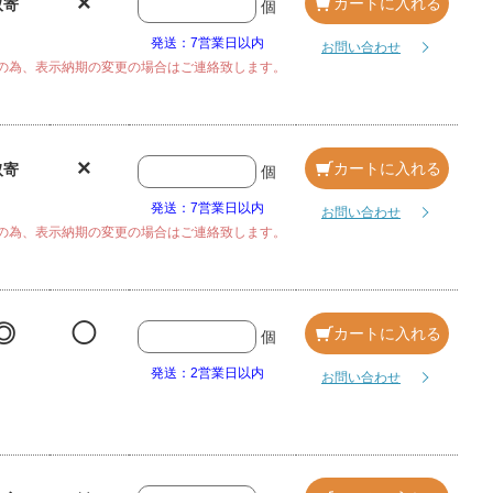
×
カートに入れる
取寄
個
発送：7営業日以内
お問い合わせ
の為、表示納期の変更の場合はご連絡致します。
×
カートに入れる
取寄
個
発送：7営業日以内
お問い合わせ
の為、表示納期の変更の場合はご連絡致します。
◎
◯
カートに入れる
個
発送：2営業日以内
お問い合わせ