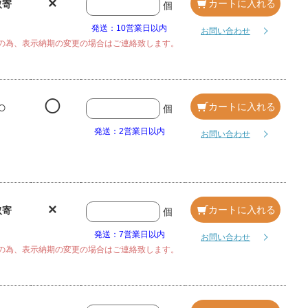
×
カートに入れる
取寄
個
発送：10営業日以内
お問い合わせ
の為、表示納期の変更の場合はご連絡致します。
○
◯
カートに入れる
個
発送：2営業日以内
お問い合わせ
×
カートに入れる
取寄
個
発送：7営業日以内
お問い合わせ
の為、表示納期の変更の場合はご連絡致します。