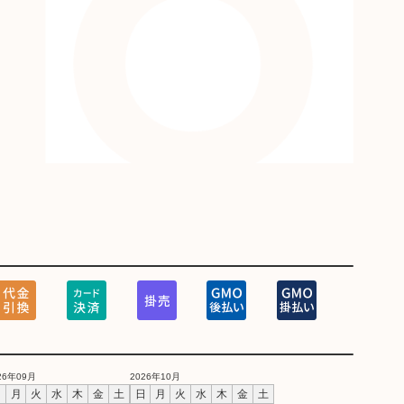
26年09月
2026年10月
日
月
火
水
木
金
土
日
月
火
水
木
金
土