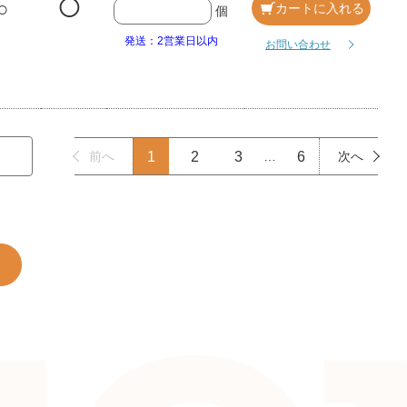
○
◯
カートに入れる
個
発送：2営業日以内
お問い合わせ
前へ
1
2
3
…
6
次へ