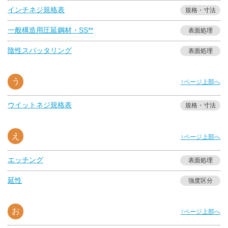
インチネジ規格表
規格・寸法
一般構造用圧延鋼材・SS**
表面処理
陰性スパッタリング
表面処理
う
↑ページ上部へ
ウイットネジ規格表
規格・寸法
え
↑ページ上部へ
エッチング
表面処理
延性
強度区分
お
↑ページ上部へ