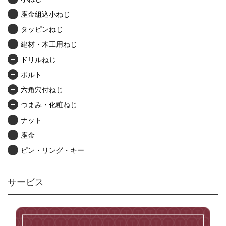
座金組込小ねじ
タッピンねじ
建材・木工用ねじ
ドリルねじ
ボルト
六角穴付ねじ
つまみ・化粧ねじ
ナット
座金
ピン・リング・キー
リベット・かしめ
アンカー・プラグ
サービス
ユニファイねじ
いたずら防止ねじ