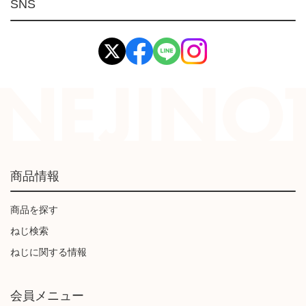
環境安全用品
SNS
イマオ製品(IMAO)
工業資材(栃木屋)
商品情報
商品を探す
ねじ検索
ねじに関する情報
会員メニュー