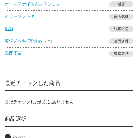
オーステナイト系ステンレス
材質
オリーブメッキ
表面処理
応力
強度区分
黄銅メッキ (真鍮めっき)
表面処理
温間圧造
製造方法
最近チェックした商品
まだチェックした商品はありません
商品選択
小ねじ